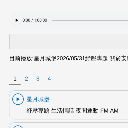
目前播放:
星月城堡
2026/05/31
紓壓專題 關於安眠
1
2
3
4
星月城堡
紓壓專題 生活情話 夜間運動 FM AM