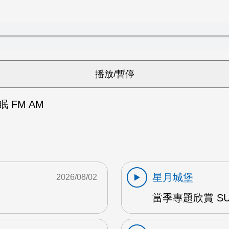
 FM AM
星月城堡
2026/08/02
當季專題欣賞 SUM