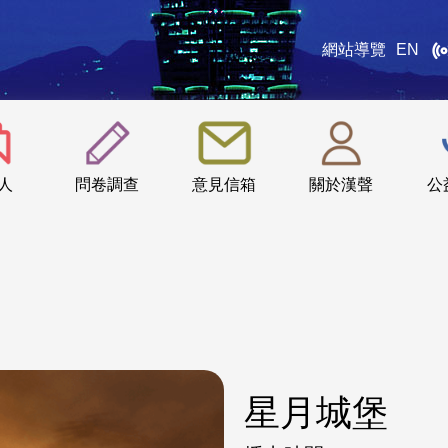
網站導覽
EN
:::
人
問卷調查
意見信箱
關於漢聲
公
星月城堡