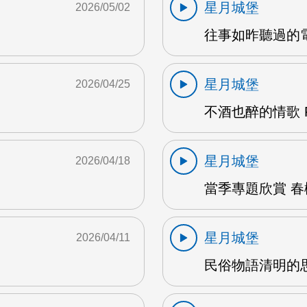
星月城堡
2026/05/02
往事如昨聽過的電影
星月城堡
2026/04/25
不酒也醉的情歌 F
星月城堡
2026/04/18
當季專題欣賞 春樹
星月城堡
2026/04/11
民俗物語清明的思念