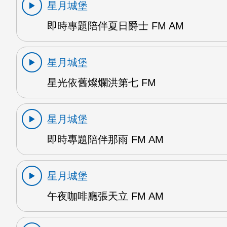
星月城堡
即時專題陪伴夏日爵士 FM AM
星月城堡
星光依舊燦爛洪第七 FM
星月城堡
即時專題陪伴那雨 FM AM
星月城堡
午夜咖啡廳張天立 FM AM