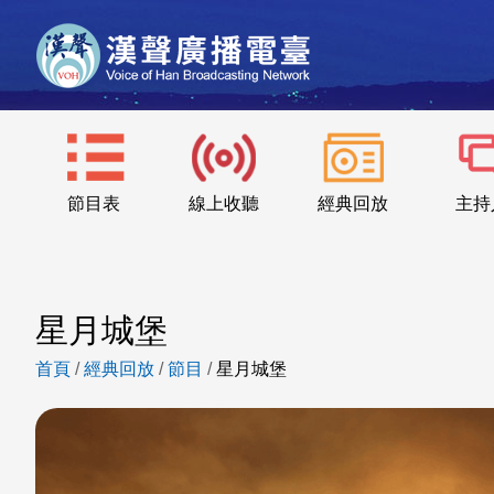
節目表
線上收聽
經典回放
主持
星月城堡
首頁
/
經典回放
/
節目
/
星月城堡