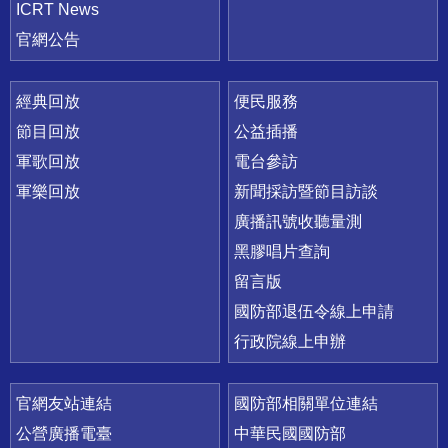
ICRT News
官網公告
經典回放
便民服務
節目回放
公益插播
軍歌回放
電台參訪
軍樂回放
新聞採訪暨節目訪談
廣播訊號收聽量測
黑膠唱片查詢
留言版
國防部退伍令線上申請
行政院線上申辦
官網友站連結
國防部相關單位連結
公營廣播電臺
中華民國國防部