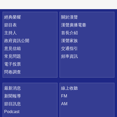
快速連結
經典榮耀
關於漢聲
節目表
漢聲廣播電臺
主持人
首長介紹
政府資訊公開
漢聲家族
意見信箱
交通指引
常見問題
頻率資訊
電子投票
問卷調查
最新消息
線上收聽
新聞報導
FM
節目訊息
AM
Podcast