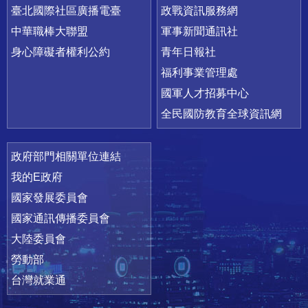
臺北國際社區廣播電臺
政戰資訊服務網
中華職棒大聯盟
軍事新聞通訊社
身心障礙者權利公約
青年日報社
福利事業管理處
國軍人才招募中心
全民國防教育全球資訊網
政府部門相關單位連結
我的E政府
國家發展委員會
國家通訊傳播委員會
大陸委員會
勞動部
台灣就業通