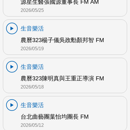
源星生醫張國源董事長 FM AM
2026/05/25
生音樂活
農曆323楊子儀吳政勳顏邦智 FM
2026/05/19
生音樂活
農曆323陳明真與王重正導演 FM
2026/05/18
生音樂活
台北曲藝團葉怡均團長 FM
2026/05/12