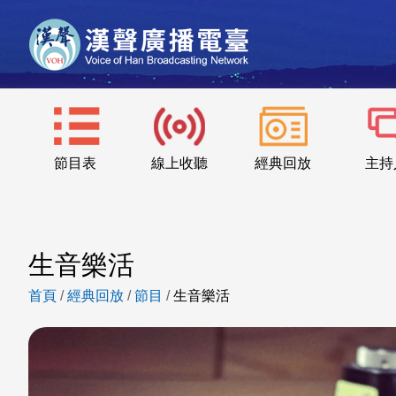
節目表
線上收聽
經典回放
主持
生音樂活
首頁
/
經典回放
/
節目
/
生音樂活