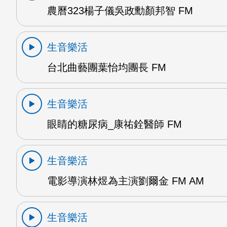
農曆323楊子儀吳政勳顏邦智 FM
生音樂活
台北曲藝團葉怡均團長 FM
生音樂活
眼睛的糖尿病_康祐銓醫師 FM
生音樂活
電影導演林煜為主演劉爾金 FM AM
生音樂活