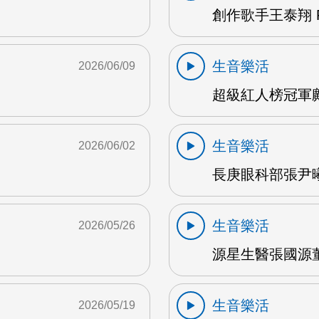
創作歌手王泰翔 F
生音樂活
2026/06/09
超級紅人榜冠軍鄺
生音樂活
2026/06/02
長庚眼科部張尹曦
生音樂活
2026/05/26
源星生醫張國源董
生音樂活
2026/05/19