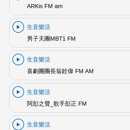
ARKis FM am
生音樂活
男子天團MBT1 FM
生音樂活
喜劇團團長翁銓偉 FM AM
生音樂活
阿彭之聲_歌手彭正 FM
生音樂活