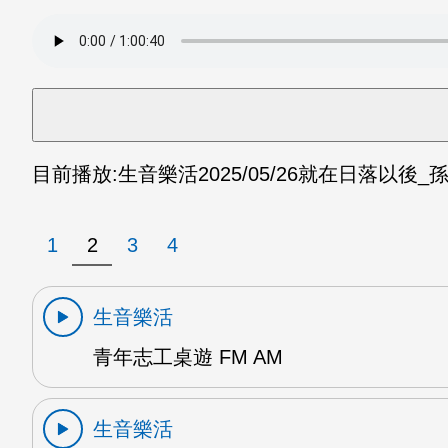
目前播放:
生音樂活
2025/05/26
就在日落以後_孫
1
2
3
4
生音樂活
青年志工桌遊 FM AM
生音樂活