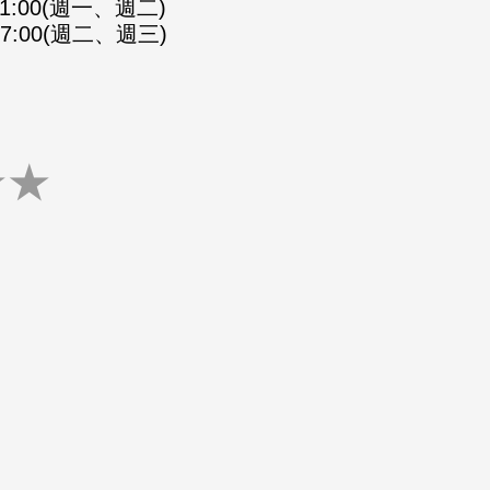
-21:00(週一、週二)
-07:00(週二、週三)
★
★