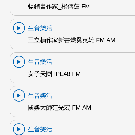
暢銷書作家_楊傳蓮 FM
生音樂活
王立楨作家新書鐵翼英雄 FM AM
生音樂活
女子天團TPE48 FM
生音樂活
國樂大師范光宏 FM AM
生音樂活