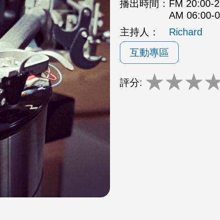
播出時間：
FM 20:00
AM 06:00
主持人：
Richard
互動專區
★
★
★
評分: