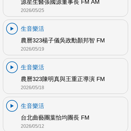
源星生醫張國源董事長 FM AM
2026/05/25
生音樂活
農曆323楊子儀吳政勳顏邦智 FM
2026/05/19
生音樂活
農曆323陳明真與王重正導演 FM
2026/05/18
生音樂活
台北曲藝團葉怡均團長 FM
2026/05/12