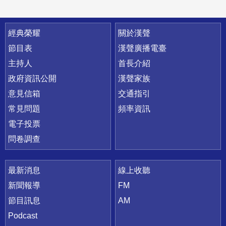
快速連結
經典榮耀
關於漢聲
節目表
漢聲廣播電臺
主持人
首長介紹
政府資訊公開
漢聲家族
意見信箱
交通指引
常見問題
頻率資訊
電子投票
問卷調查
最新消息
線上收聽
新聞報導
FM
節目訊息
AM
Podcast