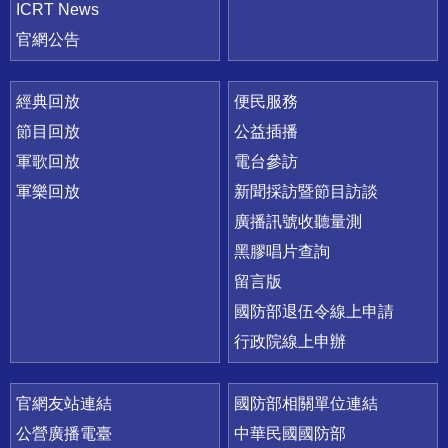
ICRT News
官網公告
經典回放
便民服務
節目回放
公益插播
軍歌回放
電台參訪
軍樂回放
新聞採訪暨節目訪談
廣播訊號收聽量測
黑膠唱片查詢
留言版
國防部退伍令線上申請
行政院線上申辦
官網友站連結
國防部相關單位連結
公營廣播電臺
中華民國國防部