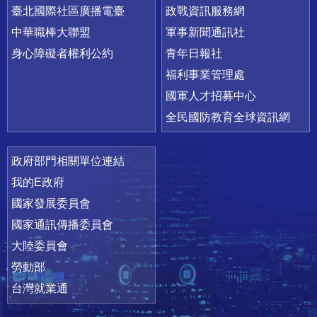
臺北國際社區廣播電臺
政戰資訊服務網
中華職棒大聯盟
軍事新聞通訊社
身心障礙者權利公約
青年日報社
福利事業管理處
國軍人才招募中心
全民國防教育全球資訊網
政府部門相關單位連結
我的E政府
國家發展委員會
國家通訊傳播委員會
大陸委員會
勞動部
台灣就業通