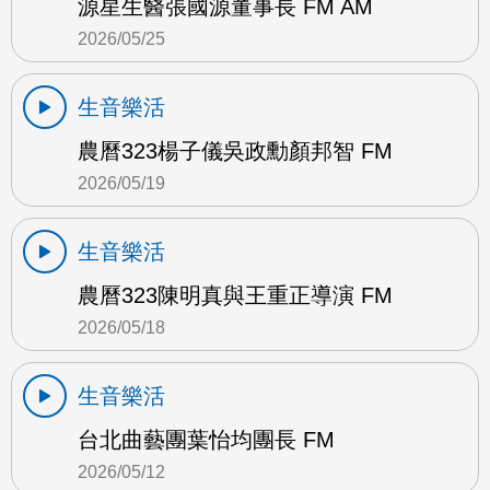
源星生醫張國源董事長 FM AM
2026/05/25
生音樂活
農曆323楊子儀吳政勳顏邦智 FM
2026/05/19
生音樂活
農曆323陳明真與王重正導演 FM
2026/05/18
生音樂活
台北曲藝團葉怡均團長 FM
2026/05/12