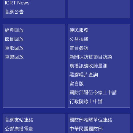
ICRT News
官網公告
經典回放
便民服務
節目回放
公益插播
軍歌回放
電台參訪
軍樂回放
新聞採訪暨節目訪談
廣播訊號收聽量測
黑膠唱片查詢
留言版
國防部退伍令線上申請
行政院線上申辦
官網友站連結
國防部相關單位連結
公營廣播電臺
中華民國國防部