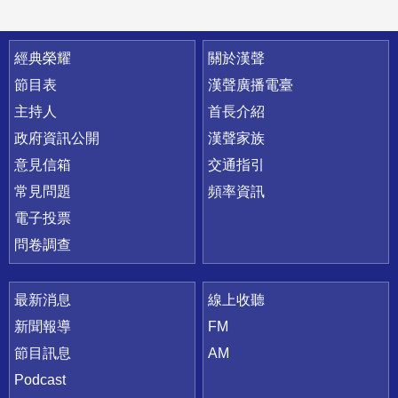
快速連結
經典榮耀
關於漢聲
節目表
漢聲廣播電臺
主持人
首長介紹
政府資訊公開
漢聲家族
意見信箱
交通指引
常見問題
頻率資訊
電子投票
問卷調查
最新消息
線上收聽
新聞報導
FM
節目訊息
AM
Podcast