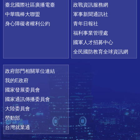
臺北國際社區廣播電臺
政戰資訊服務網
中華職棒大聯盟
軍事新聞通訊社
身心障礙者權利公約
青年日報社
福利事業管理處
國軍人才招募中心
全民國防教育全球資訊網
政府部門相關單位連結
我的E政府
國家發展委員會
國家通訊傳播委員會
大陸委員會
勞動部
台灣就業通