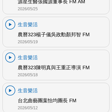
源星生醫張國源董事長 FM AM
2026/05/25
生音樂活
農曆323楊子儀吳政勳顏邦智 FM
2026/05/19
生音樂活
農曆323陳明真與王重正導演 FM
2026/05/18
生音樂活
台北曲藝團葉怡均團長 FM
2026/05/12