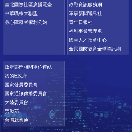
臺北國際社區廣播電臺
政戰資訊服務網
中華職棒大聯盟
軍事新聞通訊社
身心障礙者權利公約
青年日報社
福利事業管理處
國軍人才招募中心
全民國防教育全球資訊網
政府部門相關單位連結
我的E政府
國家發展委員會
國家通訊傳播委員會
大陸委員會
勞動部
台灣就業通