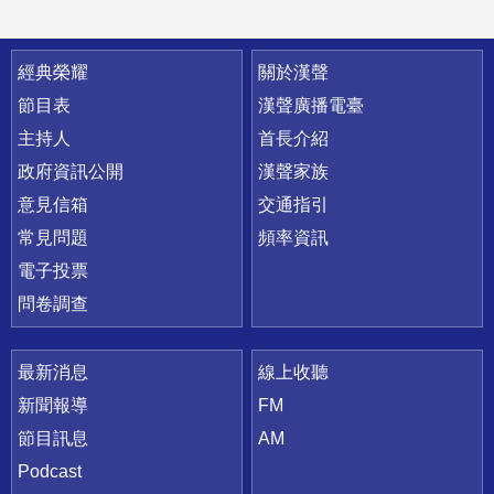
快速連結
經典榮耀
關於漢聲
節目表
漢聲廣播電臺
主持人
首長介紹
政府資訊公開
漢聲家族
意見信箱
交通指引
常見問題
頻率資訊
電子投票
問卷調查
最新消息
線上收聽
新聞報導
FM
節目訊息
AM
Podcast