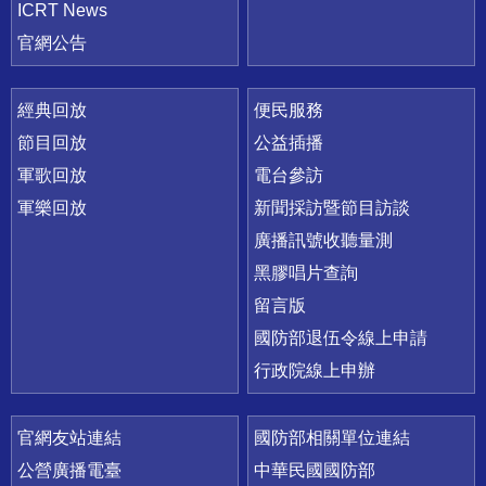
ICRT News
官網公告
經典回放
便民服務
節目回放
公益插播
軍歌回放
電台參訪
軍樂回放
新聞採訪暨節目訪談
廣播訊號收聽量測
黑膠唱片查詢
留言版
國防部退伍令線上申請
行政院線上申辦
官網友站連結
國防部相關單位連結
公營廣播電臺
中華民國國防部