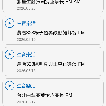
源星生醫張國源董事長 FM AM
2026/05/25
生音樂活
農曆323楊子儀吳政勳顏邦智 FM
2026/05/19
生音樂活
農曆323陳明真與王重正導演 FM
2026/05/18
生音樂活
台北曲藝團葉怡均團長 FM
2026/05/12