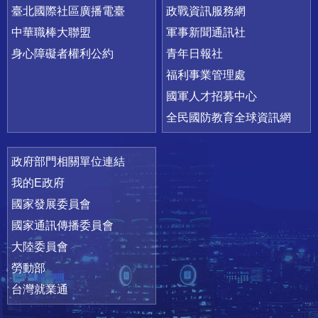
臺北國際社區廣播電臺
政戰資訊服務網
中華職棒大聯盟
軍事新聞通訊社
身心障礙者權利公約
青年日報社
福利事業管理處
國軍人才招募中心
全民國防教育全球資訊網
政府部門相關單位連結
我的E政府
國家發展委員會
國家通訊傳播委員會
大陸委員會
勞動部
台灣就業通