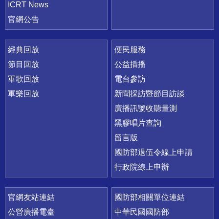
ICRT News
官網公告
經典回放
便民服務
節目回放
公益插播
軍歌回放
電台參訪
軍樂回放
新聞採訪暨節目訪談
廣播訊號收聽量測
黑膠唱片查詢
留言版
國防部退伍令線上申請
行政院線上申辦
官網友站連結
國防部相關單位連結
公營廣播電臺
中華民國國防部