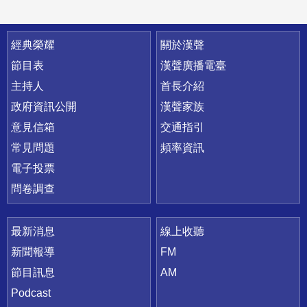
快速連結
經典榮耀
關於漢聲
節目表
漢聲廣播電臺
主持人
首長介紹
政府資訊公開
漢聲家族
意見信箱
交通指引
常見問題
頻率資訊
電子投票
問卷調查
最新消息
線上收聽
新聞報導
FM
節目訊息
AM
Podcast