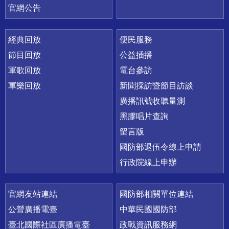
官網公告
經典回放
便民服務
節目回放
公益插播
軍歌回放
電台參訪
軍樂回放
新聞採訪暨節目訪談
廣播訊號收聽量測
黑膠唱片查詢
留言版
國防部退伍令線上申請
行政院線上申辦
官網友站連結
國防部相關單位連結
公營廣播電臺
中華民國國防部
臺北國際社區廣播電臺
政戰資訊服務網