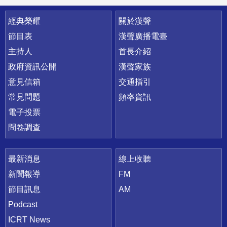
快速連結
經典榮耀
關於漢聲
節目表
漢聲廣播電臺
主持人
首長介紹
政府資訊公開
漢聲家族
意見信箱
交通指引
常見問題
頻率資訊
電子投票
問卷調查
最新消息
線上收聽
新聞報導
FM
節目訊息
AM
Podcast
ICRT News