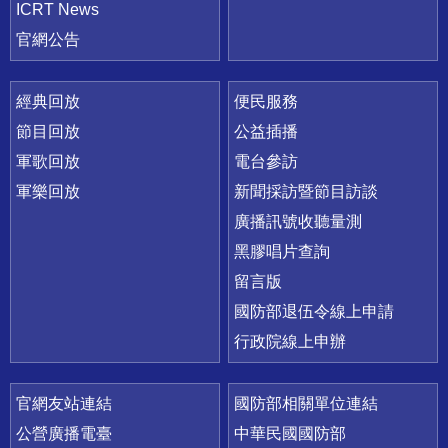
ICRT News
官網公告
經典回放
便民服務
節目回放
公益插播
軍歌回放
電台參訪
軍樂回放
新聞採訪暨節目訪談
廣播訊號收聽量測
黑膠唱片查詢
留言版
國防部退伍令線上申請
行政院線上申辦
官網友站連結
國防部相關單位連結
公營廣播電臺
中華民國國防部