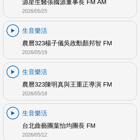
源星生醫張國源董事長 FM AM
2026/05/25
生音樂活
農曆323楊子儀吳政勳顏邦智 FM
2026/05/19
生音樂活
農曆323陳明真與王重正導演 FM
2026/05/18
生音樂活
台北曲藝團葉怡均團長 FM
2026/05/12