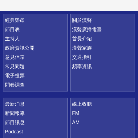
快速連結
經典榮耀
關於漢聲
節目表
漢聲廣播電臺
主持人
首長介紹
政府資訊公開
漢聲家族
意見信箱
交通指引
常見問題
頻率資訊
電子投票
問卷調查
最新消息
線上收聽
新聞報導
FM
節目訊息
AM
Podcast