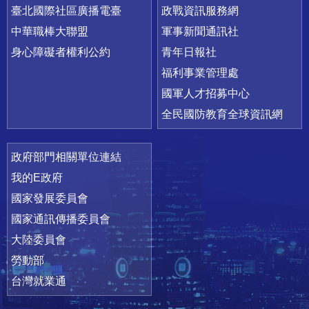
臺北國際社區廣播電臺
政戰資訊服務網
中華職棒大聯盟
軍事新聞通訊社
身心障礙者權利公約
青年日報社
福利事業管理處
國軍人才招募中心
全民國防教育全球資訊網
政府部門相關單位連結
我的E政府
國家發展委員會
國家通訊傳播委員會
大陸委員會
勞動部
台灣就業通