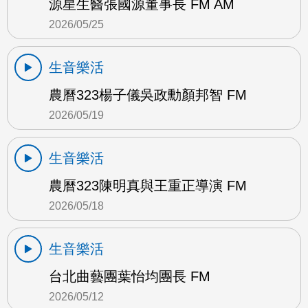
源星生醫張國源董事長 FM AM
2026/05/25
生音樂活
農曆323楊子儀吳政勳顏邦智 FM
2026/05/19
生音樂活
農曆323陳明真與王重正導演 FM
2026/05/18
生音樂活
台北曲藝團葉怡均團長 FM
2026/05/12