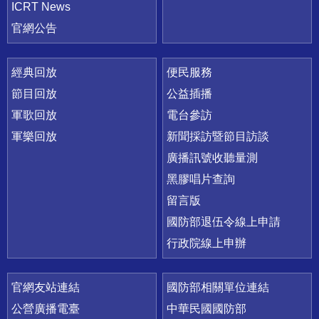
ICRT News
官網公告
經典回放
便民服務
節目回放
公益插播
軍歌回放
電台參訪
軍樂回放
新聞採訪暨節目訪談
廣播訊號收聽量測
黑膠唱片查詢
留言版
國防部退伍令線上申請
行政院線上申辦
官網友站連結
國防部相關單位連結
公營廣播電臺
中華民國國防部