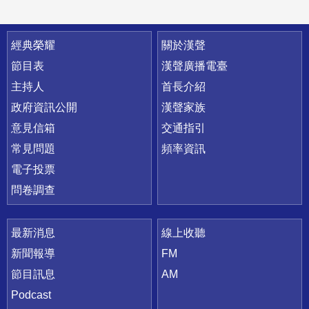
快速連結
經典榮耀
關於漢聲
節目表
漢聲廣播電臺
主持人
首長介紹
政府資訊公開
漢聲家族
意見信箱
交通指引
常見問題
頻率資訊
電子投票
問卷調查
最新消息
線上收聽
新聞報導
FM
節目訊息
AM
Podcast