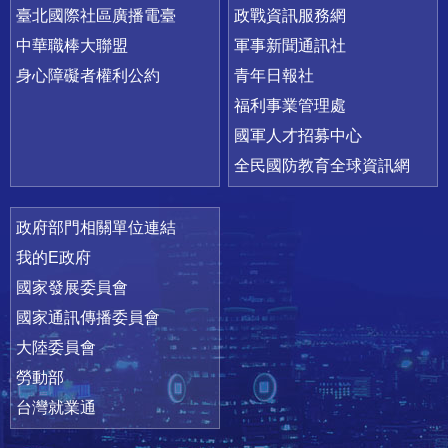
臺北國際社區廣播電臺
政戰資訊服務網
中華職棒大聯盟
軍事新聞通訊社
身心障礙者權利公約
青年日報社
福利事業管理處
國軍人才招募中心
全民國防教育全球資訊網
政府部門相關單位連結
我的E政府
國家發展委員會
國家通訊傳播委員會
大陸委員會
勞動部
台灣就業通