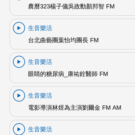
農曆323楊子儀吳政勳顏邦智 FM
生音樂活
台北曲藝團葉怡均團長 FM
生音樂活
眼睛的糖尿病_康祐銓醫師 FM
生音樂活
電影導演林煜為主演劉爾金 FM AM
生音樂活