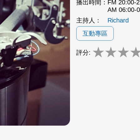
播出時間：
FM 20:00
AM 06:00
主持人：
Richard
互動專區
★
★
★
評分: