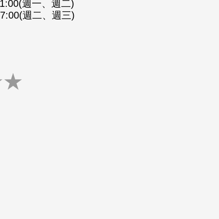
-21:00(週一、週二)
-07:00(週二、週三)
★
★