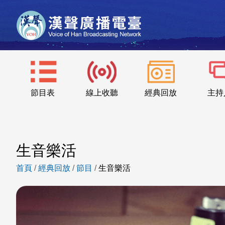
節目表
線上收聽
經典回放
主持
生音樂活
首頁
/
經典回放
/
節目
/
生音樂活