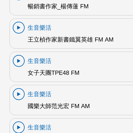
暢銷書作家_楊傳蓮 FM
生音樂活
王立楨作家新書鐵翼英雄 FM AM
生音樂活
女子天團TPE48 FM
生音樂活
國樂大師范光宏 FM AM
生音樂活