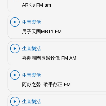
ARKis FM am
生音樂活
男子天團MBT1 FM
生音樂活
喜劇團團長翁銓偉 FM AM
生音樂活
阿彭之聲_歌手彭正 FM
生音樂活