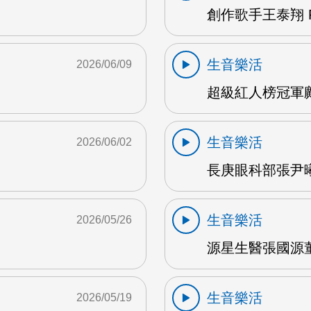
創作歌手王泰翔 F
生音樂活
2026/06/09
超級紅人榜冠軍鄺
生音樂活
2026/06/02
長庚眼科部張尹曦
生音樂活
2026/05/26
源星生醫張國源董
生音樂活
2026/05/19