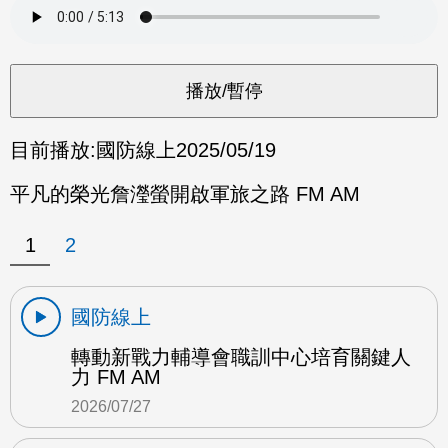
目前播放:
國防線上
2025/05/19
平凡的榮光詹瀅螢開啟軍旅之路 FM AM
1
2
國防線上
轉動新戰力輔導會職訓中心培育關鍵人
力 FM AM
2026/07/27