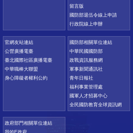
留言版
國防部退伍令線上申請
行政院線上申辦
官網友站連結
國防部相關單位連結
公營廣播電臺
中華民國國防部
臺北國際社區廣播電臺
政戰資訊服務網
中華職棒大聯盟
軍事新聞通訊社
身心障礙者權利公約
青年日報社
福利事業管理處
國軍人才招募中心
全民國防教育全球資訊網
政府部門相關單位連結
我的E政府