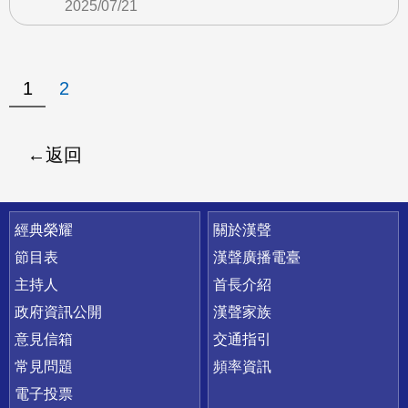
2025/07/21
1
2
返回
快速連結
經典榮耀
關於漢聲
節目表
漢聲廣播電臺
主持人
首長介紹
政府資訊公開
漢聲家族
意見信箱
交通指引
常見問題
頻率資訊
電子投票