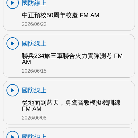
國防線上
中正預校50周年校慶 FM AM
2026/06/22
國防線上
聯兵234旅三軍聯合火力實彈測考 FM
AM
2026/06/15
國防線上
從地面到藍天，勇鷹高教模擬機訓練
FM AM
2026/06/08
國防線上