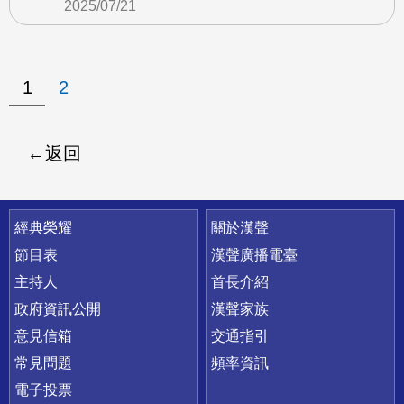
2025/07/21
1
2
返回
快速連結
經典榮耀
關於漢聲
節目表
漢聲廣播電臺
主持人
首長介紹
政府資訊公開
漢聲家族
意見信箱
交通指引
常見問題
頻率資訊
電子投票