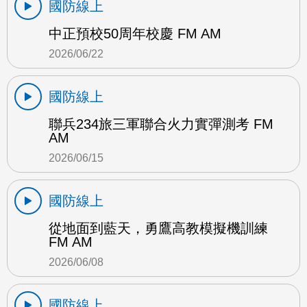
國防線上
中正預校50周年校慶 FM AM
2026/06/22
國防線上
聯兵234旅三軍聯合火力實彈測考 FM
AM
2026/06/15
國防線上
從地面到藍天，勇鷹高教模擬機訓練
FM AM
2026/06/08
國防線上