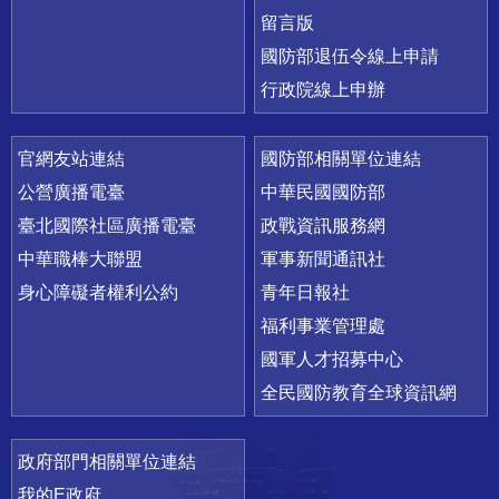
留言版
國防部退伍令線上申請
行政院線上申辦
官網友站連結
國防部相關單位連結
公營廣播電臺
中華民國國防部
臺北國際社區廣播電臺
政戰資訊服務網
中華職棒大聯盟
軍事新聞通訊社
身心障礙者權利公約
青年日報社
福利事業管理處
國軍人才招募中心
全民國防教育全球資訊網
政府部門相關單位連結
我的E政府