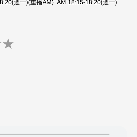
-18:20(週一)(重播AM)
AM 18:15-18:20(週一)
★
★