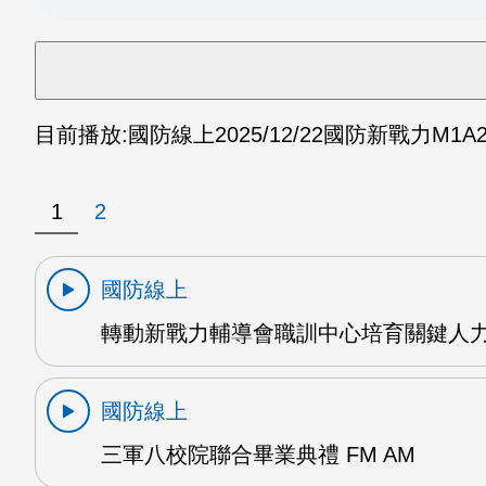
目前播放:
國防線上
2025/12/22
國防新戰力M1A2T
1
2
國防線上
轉動新戰力輔導會職訓中心培育關鍵人力 
國防線上
三軍八校院聯合畢業典禮 FM AM