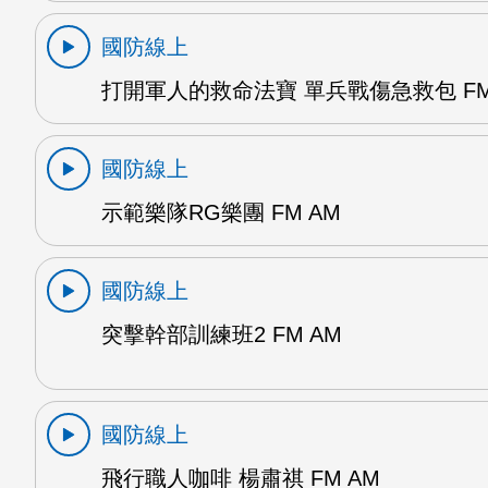
國防線上
打開軍人的救命法寶 單兵戰傷急救包 FM
國防線上
示範樂隊RG樂團 FM AM
國防線上
突擊幹部訓練班2 FM AM
國防線上
飛行職人咖啡 楊肅祺 FM AM