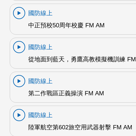
國防線上
中正預校50周年校慶 FM AM
國防線上
從地面到藍天，勇鷹高教模擬機訓練 FM 
國防線上
第二作戰區正義操演 FM AM
國防線上
陸軍航空第602旅空用武器射擊 FM AM