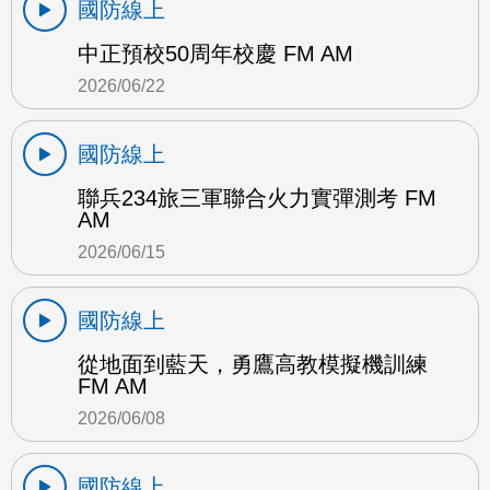
國防線上
中正預校50周年校慶 FM AM
2026/06/22
國防線上
聯兵234旅三軍聯合火力實彈測考 FM
AM
2026/06/15
國防線上
從地面到藍天，勇鷹高教模擬機訓練
FM AM
2026/06/08
國防線上