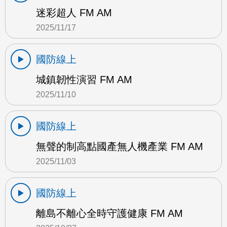
迷彩超人 FM AM
2025/11/17
國防線上
城鎮韌性演習 FM AM
2025/11/10
國防線上
無聲的制高點國產無人機產業 FM AM
2025/11/03
國防線上
離島不離心全時守護健康 FM AM