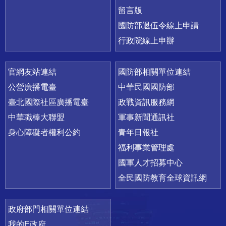
留言版
國防部退伍令線上申請
行政院線上申辦
官網友站連結
國防部相關單位連結
公營廣播電臺
中華民國國防部
臺北國際社區廣播電臺
政戰資訊服務網
中華職棒大聯盟
軍事新聞通訊社
身心障礙者權利公約
青年日報社
福利事業管理處
國軍人才招募中心
全民國防教育全球資訊網
政府部門相關單位連結
我的E政府