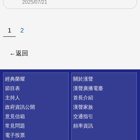
2025/07/21
1
2
返回
快速連結
經典榮耀
關於漢聲
節目表
漢聲廣播電臺
主持人
首長介紹
政府資訊公開
漢聲家族
意見信箱
交通指引
常見問題
頻率資訊
電子投票