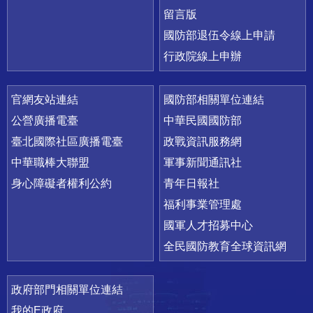
留言版
國防部退伍令線上申請
行政院線上申辦
官網友站連結
國防部相關單位連結
公營廣播電臺
中華民國國防部
臺北國際社區廣播電臺
政戰資訊服務網
中華職棒大聯盟
軍事新聞通訊社
身心障礙者權利公約
青年日報社
福利事業管理處
國軍人才招募中心
全民國防教育全球資訊網
政府部門相關單位連結
我的E政府