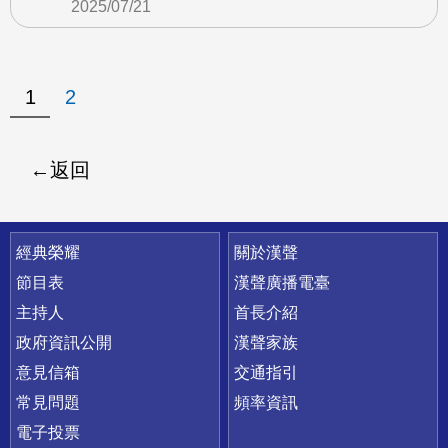
2025/07/21
1
2
返回
快速連結
經典榮耀
關於漢聲
節目表
漢聲廣播電臺
主持人
首長介紹
政府資訊公開
漢聲家族
意見信箱
交通指引
常見問題
頻率資訊
電子投票