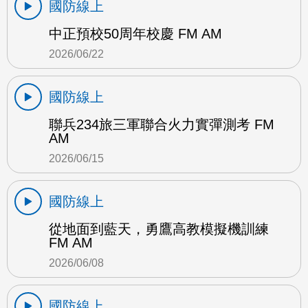
國防線上
中正預校50周年校慶 FM AM
2026/06/22
國防線上
聯兵234旅三軍聯合火力實彈測考 FM
AM
2026/06/15
國防線上
從地面到藍天，勇鷹高教模擬機訓練
FM AM
2026/06/08
國防線上