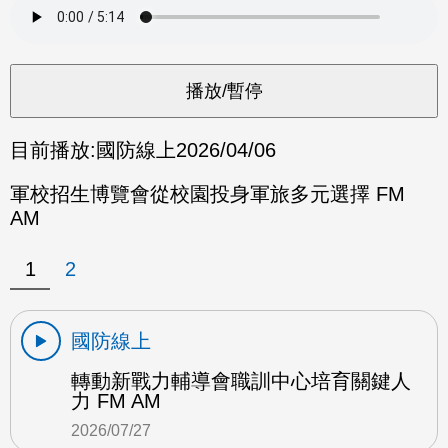
目前播放:
國防線上
2026/04/06
軍校招生博覽會從校園投身軍旅多元選擇 FM
AM
1
2
國防線上
轉動新戰力輔導會職訓中心培育關鍵人
力 FM AM
2026/07/27