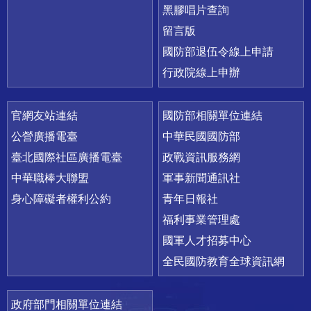
黑膠唱片查詢
留言版
國防部退伍令線上申請
行政院線上申辦
官網友站連結
國防部相關單位連結
公營廣播電臺
中華民國國防部
臺北國際社區廣播電臺
政戰資訊服務網
中華職棒大聯盟
軍事新聞通訊社
身心障礙者權利公約
青年日報社
福利事業管理處
國軍人才招募中心
全民國防教育全球資訊網
政府部門相關單位連結