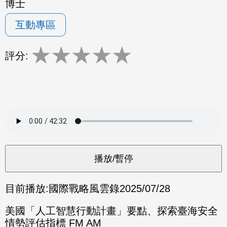
博士
互動專區
★
★
★
★
★
評分:
目前播放:
國際戰略風雲錄
2025/07/28
美國「人工智慧行動計畫」要點、探索臺海安全
情勢評估指標 FM AM