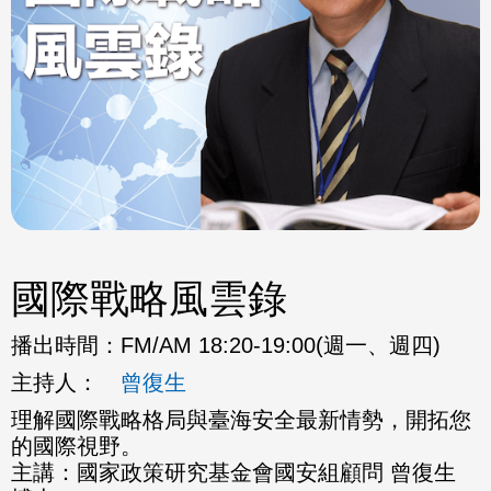
國際戰略風雲錄
播出時間：
FM/AM 18:20-19:00(週一、週四)
主持人：
曾復生
理解國際戰略格局與臺海安全最新情勢，開拓您
的國際視野。
主講：國家政策研究基金會國安組顧問 曾復生