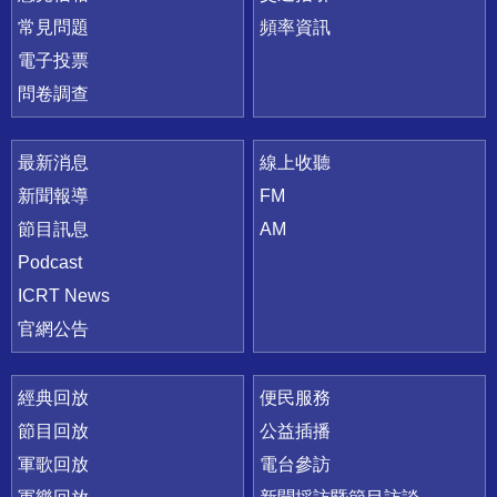
常見問題
頻率資訊
電子投票
問卷調查
最新消息
線上收聽
新聞報導
FM
節目訊息
AM
Podcast
ICRT News
官網公告
經典回放
便民服務
節目回放
公益插播
軍歌回放
電台參訪