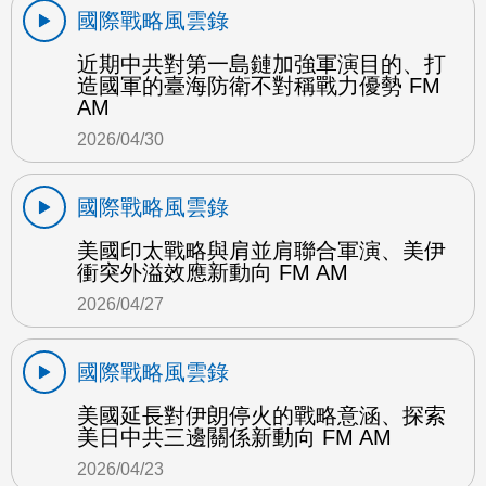
國際戰略風雲錄
近期中共對第一島鏈加強軍演目的、打
造國軍的臺海防衛不對稱戰力優勢 FM
AM
2026/04/30
國際戰略風雲錄
美國印太戰略與肩並肩聯合軍演、美伊
衝突外溢效應新動向 FM AM
2026/04/27
國際戰略風雲錄
美國延長對伊朗停火的戰略意涵、探索
美日中共三邊關係新動向 FM AM
2026/04/23