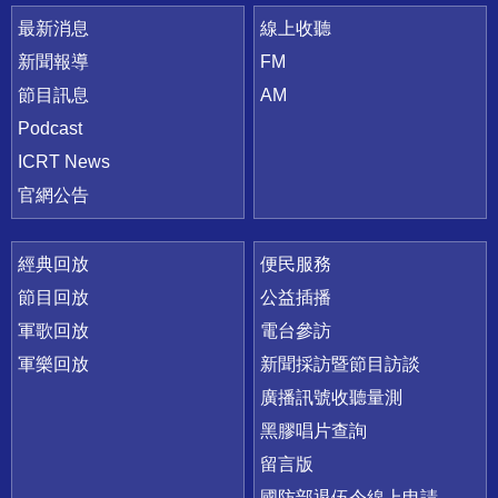
最新消息
線上收聽
新聞報導
FM
節目訊息
AM
Podcast
ICRT News
官網公告
經典回放
便民服務
節目回放
公益插播
軍歌回放
電台參訪
軍樂回放
新聞採訪暨節目訪談
廣播訊號收聽量測
黑膠唱片查詢
留言版
國防部退伍令線上申請