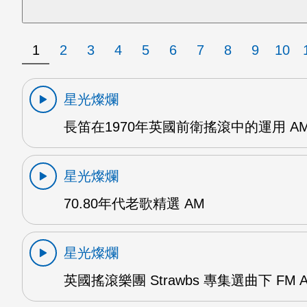
1
2
3
4
5
6
7
8
9
10
星光燦爛
長笛在1970年英國前衛搖滾中的運用 A
星光燦爛
70.80年代老歌精選 AM
星光燦爛
英國搖滾樂團 Strawbs 專集選曲下 FM 