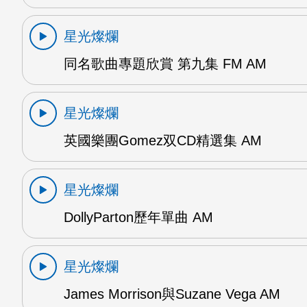
星光燦爛
同名歌曲專題欣賞 第九集 FM AM
星光燦爛
英國樂團Gomez双CD精選集 AM
星光燦爛
DollyParton歷年單曲 AM
星光燦爛
James Morrison與Suzane Vega AM