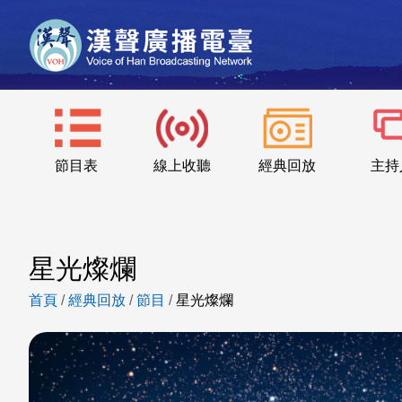
節目表
線上收聽
經典回放
主持
星光燦爛
首頁
/
經典回放
/
節目
/
星光燦爛