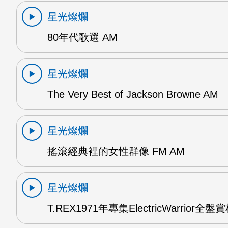
星光燦爛
80年代歌選 AM
星光燦爛
The Very Best of Jackson Browne AM
星光燦爛
搖滾經典裡的女性群像 FM AM
星光燦爛
T.REX1971年專集ElectricWarrior全盤