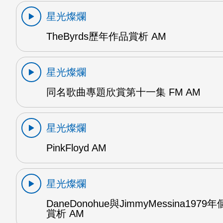
星光燦爛
TheByrds歷年作品賞析 AM
星光燦爛
同名歌曲專題欣賞第十一集 FM AM
星光燦爛
PinkFloyd AM
星光燦爛
DaneDonohue與JimmyMessina197
賞析 AM