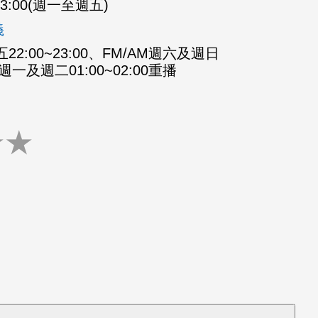
-23:00(週一至週五)
義
2:00~23:00、FM/AM週六及週日
M週一及週二01:00~02:00重播
★
★