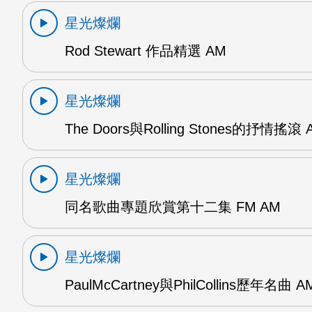
星光燦爛
Rod Stewart 作品精選 AM
星光燦爛
The Doors與Rolling Stones的抒情搖滾 
星光燦爛
同名歌曲專題欣賞第十二集 FM AM
星光燦爛
PaulMcCartney與PhilCollins歷年名曲 A