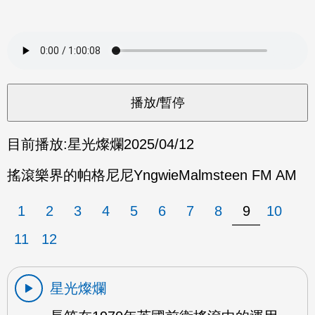
目前播放:
星光燦爛
2025/04/12
搖滾樂界的帕格尼尼YngwieMalmsteen FM AM
1
2
3
4
5
6
7
8
9
10
11
12
星光燦爛