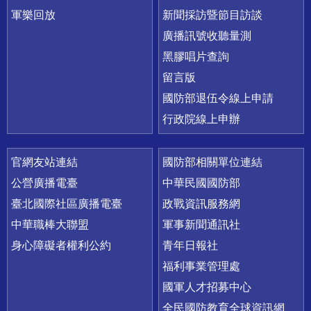
軍樂回放
新聞採訪暨節目訪談
廣播訊號收聽量測
黑膠唱片查詢
留言版
國防部退伍令線上申請
行政院線上申辦
官網友站連結
國防部相關單位連結
公營廣播電臺
中華民國國防部
臺北國際社區廣播電臺
政戰資訊服務網
中華職棒大聯盟
軍事新聞通訊社
身心障礙者權利公約
青年日報社
福利事業管理處
國軍人才招募中心
全民國防教育全球資訊網