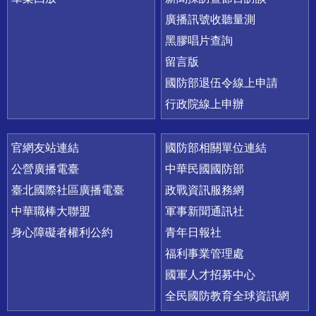
廣播訊號收聽量測
黑膠唱片查詢
留言版
國防部退伍令線上申請
行政院線上申辦
官網友站連結
國防部相關單位連結
公營廣播電臺
中華民國國防部
臺北國際社區廣播電臺
政戰資訊服務網
中華職棒大聯盟
軍事新聞通訊社
身心障礙者權利公約
青年日報社
福利事業管理處
國軍人才招募中心
全民國防教育全球資訊網