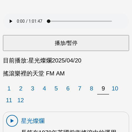
目前播放:
星光燦爛
2025/04/20
搖滾樂裡的天堂 FM AM
1
2
3
4
5
6
7
8
9
10
11
12
星光燦爛