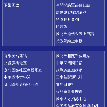
軍樂回放
新聞採訪暨節目訪談
廣播訊號收聽量測
黑膠唱片查詢
留言版
國防部退伍令線上申請
行政院線上申辦
官網友站連結
國防部相關單位連結
公營廣播電臺
中華民國國防部
臺北國際社區廣播電臺
政戰資訊服務網
中華職棒大聯盟
軍事新聞通訊社
身心障礙者權利公約
青年日報社
福利事業管理處
國軍人才招募中心
全民國防教育全球資訊網