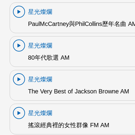
星光燦爛
PaulMcCartney與PhilCollins歷年名曲 A
星光燦爛
80年代歌選 AM
星光燦爛
The Very Best of Jackson Browne AM
星光燦爛
搖滾經典裡的女性群像 FM AM