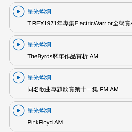
星光燦爛
T.REX1971年專集ElectricWarrior全盤
星光燦爛
TheByrds歷年作品賞析 AM
星光燦爛
同名歌曲專題欣賞第十一集 FM AM
星光燦爛
PinkFloyd AM