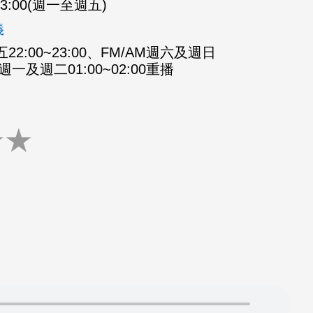
-23:00(週一至週五)
義
2:00~23:00、FM/AM週六及週日
M週一及週二01:00~02:00重播
★
★