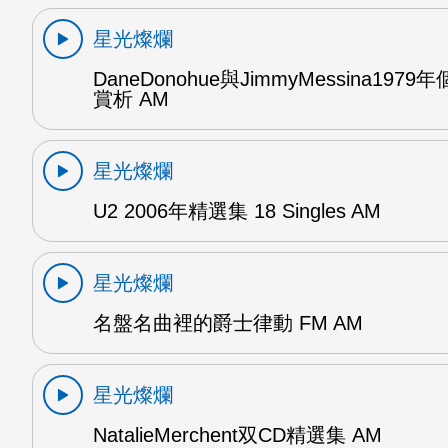
星光燦爛
DaneDonohue與JimmyMessina197
賞析 AM
星光燦爛
U2 2006年精選集 18 Singles AM
星光燦爛
名盤名曲裡的爵士律動 FM AM
星光燦爛
NatalieMerchent双CD精選集 AM