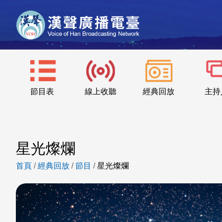
節目表
線上收聽
經典回放
主持
星光燦爛
首頁
/
經典回放
/
節目
/
星光燦爛