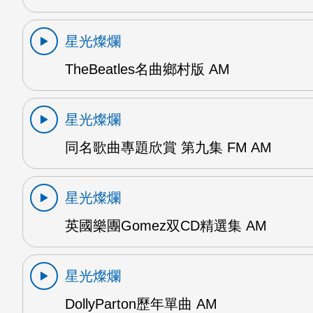
星光燦爛
TheBeatles名曲鄉村版 AM
星光燦爛
同名歌曲專題欣賞 第九集 FM AM
星光燦爛
英國樂團Gomez双CD精選集 AM
星光燦爛
DollyParton歷年單曲 AM