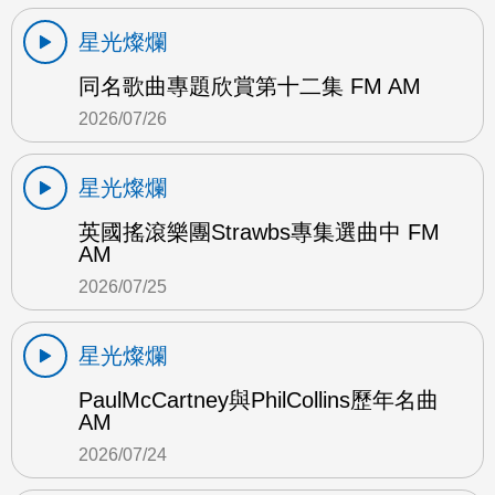
星光燦爛
同名歌曲專題欣賞第十二集 FM AM
2026/07/26
星光燦爛
英國搖滾樂團Strawbs專集選曲中 FM
AM
2026/07/25
星光燦爛
PaulMcCartney與PhilCollins歷年名曲
AM
2026/07/24