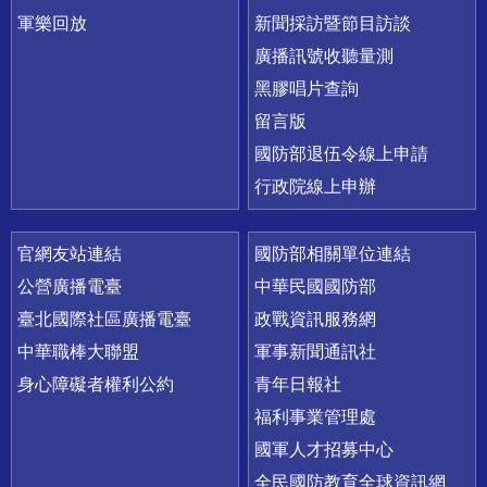
軍樂回放
新聞採訪暨節目訪談
廣播訊號收聽量測
黑膠唱片查詢
留言版
國防部退伍令線上申請
行政院線上申辦
官網友站連結
國防部相關單位連結
公營廣播電臺
中華民國國防部
臺北國際社區廣播電臺
政戰資訊服務網
中華職棒大聯盟
軍事新聞通訊社
身心障礙者權利公約
青年日報社
福利事業管理處
國軍人才招募中心
全民國防教育全球資訊網