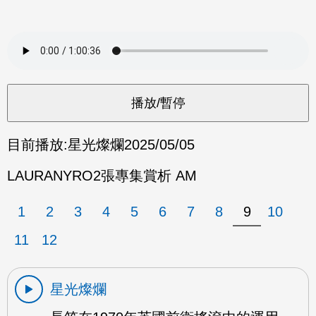
目前播放:
星光燦爛
2025/05/05
LAURANYRO2張專集賞析 AM
1
2
3
4
5
6
7
8
9
10
11
12
星光燦爛