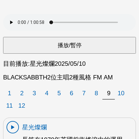
目前播放:
星光燦爛
2025/05/10
BLACKSABBTH2位主唱2種風格 FM AM
1
2
3
4
5
6
7
8
9
10
11
12
星光燦爛