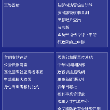
軍樂回放
新聞採訪暨節目訪談
廣播訊號收聽量測
黑膠唱片查詢
留言版
國防部退伍令線上申請
行政院線上申辦
官網友站連結
國防部相關單位連結
公營廣播電臺
中華民國國防部
臺北國際社區廣播電臺
政戰資訊服務網
中華職棒大聯盟
軍事新聞通訊社
身心障礙者權利公約
青年日報社
福利事業管理處
國軍人才招募中心
全民國防教育全球資訊網