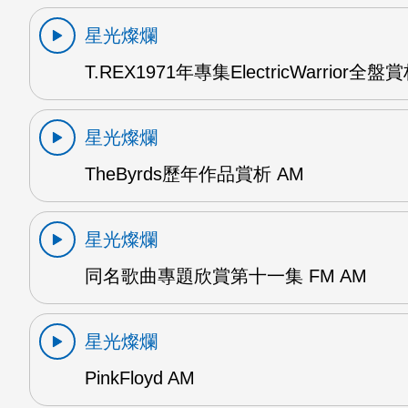
星光燦爛
T.REX1971年專集ElectricWarrior全盤
星光燦爛
TheByrds歷年作品賞析 AM
星光燦爛
同名歌曲專題欣賞第十一集 FM AM
星光燦爛
PinkFloyd AM