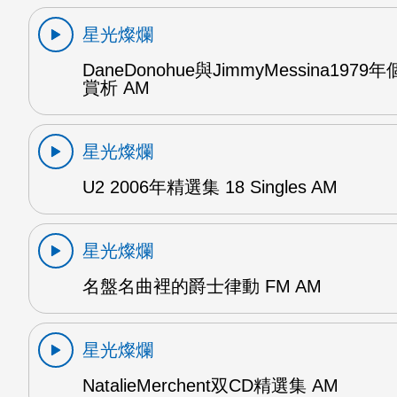
星光燦爛
DaneDonohue與JimmyMessina197
賞析 AM
星光燦爛
U2 2006年精選集 18 Singles AM
星光燦爛
名盤名曲裡的爵士律動 FM AM
星光燦爛
NatalieMerchent双CD精選集 AM