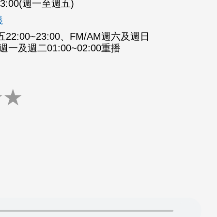
-23:00(週一至週五)
義
2:00~23:00、FM/AM週六及週日
M週一及週二01:00~02:00重播
★
★