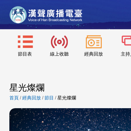
節目表
線上收聽
經典回放
主持
星光燦爛
首頁
/
經典回放
/
節目
/
星光燦爛