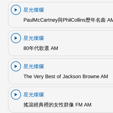
星光燦爛
PaulMcCartney與PhilCollins歷年名曲 A
星光燦爛
80年代歌選 AM
星光燦爛
The Very Best of Jackson Browne AM
星光燦爛
搖滾經典裡的女性群像 FM AM