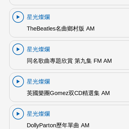
星光燦爛
TheBeatles名曲鄉村版 AM
星光燦爛
同名歌曲專題欣賞 第九集 FM AM
星光燦爛
英國樂團Gomez双CD精選集 AM
星光燦爛
DollyParton歷年單曲 AM