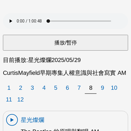
目前播放:
星光燦爛
2025/05/29
CurtisMayfield早期專集人權意識與社會寫實 AM
1
2
3
4
5
6
7
8
9
10
11
12
星光燦爛