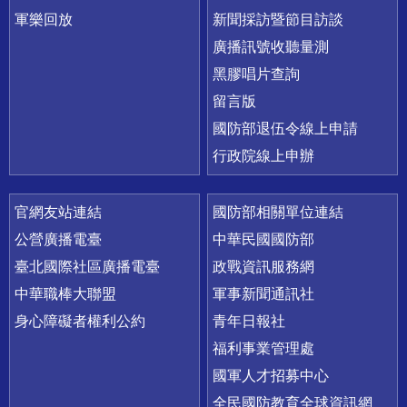
軍樂回放
新聞採訪暨節目訪談
廣播訊號收聽量測
黑膠唱片查詢
留言版
國防部退伍令線上申請
行政院線上申辦
官網友站連結
國防部相關單位連結
公營廣播電臺
中華民國國防部
臺北國際社區廣播電臺
政戰資訊服務網
中華職棒大聯盟
軍事新聞通訊社
身心障礙者權利公約
青年日報社
福利事業管理處
國軍人才招募中心
全民國防教育全球資訊網