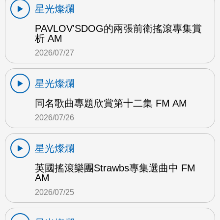
星光燦爛
PAVLOV'SDOG的兩張前衛搖滾專集賞
析 AM
2026/07/27
星光燦爛
同名歌曲專題欣賞第十二集 FM AM
2026/07/26
星光燦爛
英國搖滾樂團Strawbs專集選曲中 FM
AM
2026/07/25