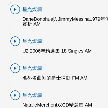
星光燦爛
DaneDonohue與JimmyMessina197
賞析 AM
星光燦爛
U2 2006年精選集 18 Singles AM
星光燦爛
名盤名曲裡的爵士律動 FM AM
星光燦爛
NatalieMerchent双CD精選集 AM