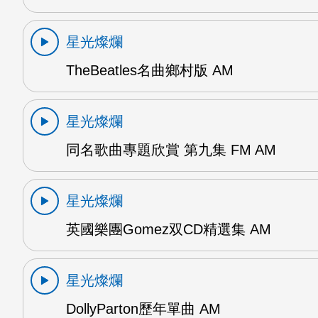
星光燦爛
TheBeatles名曲鄉村版 AM
星光燦爛
同名歌曲專題欣賞 第九集 FM AM
星光燦爛
英國樂團Gomez双CD精選集 AM
星光燦爛
DollyParton歷年單曲 AM