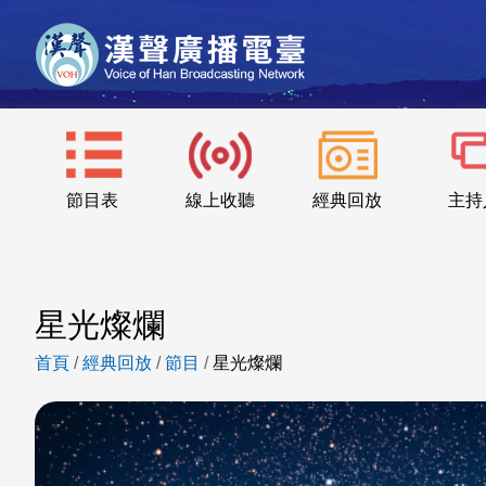
節目表
線上收聽
經典回放
主持
星光燦爛
首頁
/
經典回放
/
節目
/
星光燦爛