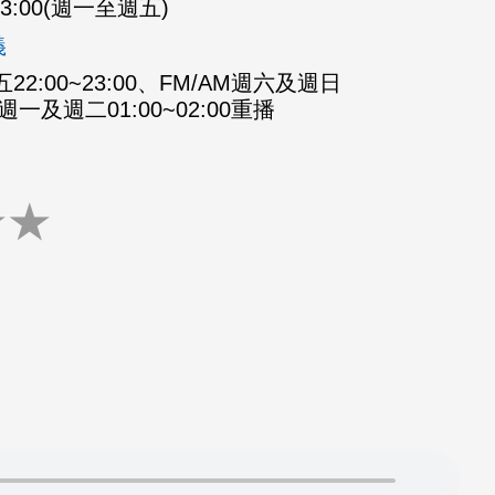
-23:00(週一至週五)
義
2:00~23:00、FM/AM週六及週日
M週一及週二01:00~02:00重播
★
★