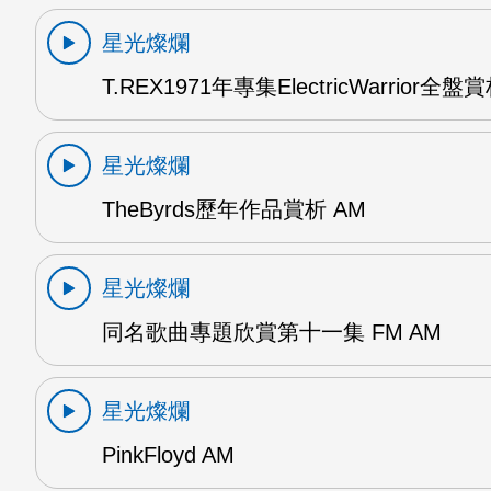
星光燦爛
T.REX1971年專集ElectricWarrior全盤
星光燦爛
TheByrds歷年作品賞析 AM
星光燦爛
同名歌曲專題欣賞第十一集 FM AM
星光燦爛
PinkFloyd AM