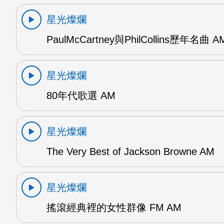
星光燦爛
PaulMcCartney與PhilCollins歷年名曲 A
星光燦爛
80年代歌選 AM
星光燦爛
The Very Best of Jackson Browne AM
星光燦爛
搖滾經典裡的女性群像 FM AM