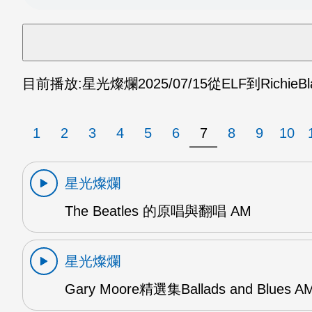
目前播放:
星光燦爛
2025/07/15
從ELF到RichieBl
1
2
3
4
5
6
7
8
9
10
星光燦爛
The Beatles 的原唱與翻唱 AM
星光燦爛
Gary Moore精選集Ballads and Blues A