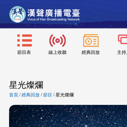
節目表
線上收聽
經典回放
主持
星光燦爛
首頁
/
經典回放
/
節目
/
星光燦爛