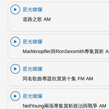
星光燦爛
道路之歌 AM
星光燦爛
Markknopfler與RonSexsmith專集賞析 
星光燦爛
同名歌曲專題欣賞第十集 FM AM
星光燦爛
NeilYoung兩張專集賞析政治與戰爭 AM