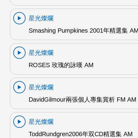
星光燦爛
Smashing Pumpkines 2001年精選集 A
星光燦爛
ROSES 玫瑰的詠嘆 AM
星光燦爛
DavidGilmour兩張個人專集賞析 FM AM
星光燦爛
ToddRundgren2006年双CD精選集 AM