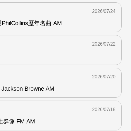
2026/07/24
與PhilCollins歷年名曲 AM
2026/07/22
2026/07/20
f Jackson Browne AM
2026/07/18
群像 FM AM