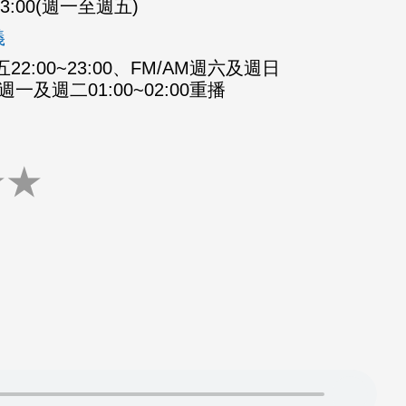
-23:00(週一至週五)
義
2:00~23:00、FM/AM週六及週日
M週一及週二01:00~02:00重播
★
★