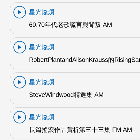
星光燦爛
60.70年代老歌謊言與背叛 AM
星光燦爛
RobertPlantandAlisonKrauss的RisingS
星光燦爛
SteveWindwood精選集 AM
星光燦爛
長篇搖滾作品賞析第三十三集 FM AM