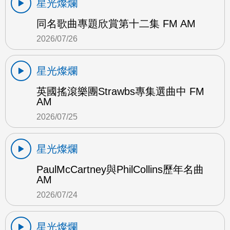
星光燦爛
同名歌曲專題欣賞第十二集 FM AM
2026/07/26
星光燦爛
英國搖滾樂團Strawbs專集選曲中 FM
AM
2026/07/25
星光燦爛
PaulMcCartney與PhilCollins歷年名曲
AM
2026/07/24
星光燦爛