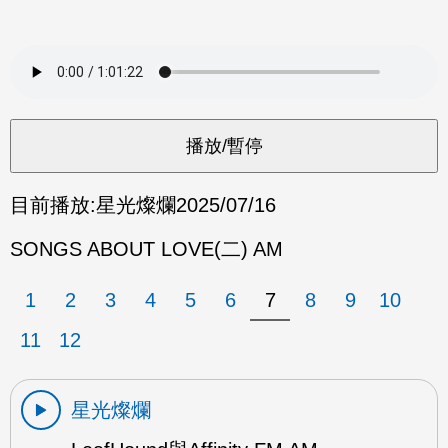
目前播放:
星光燦爛
2025/07/16
SONGS ABOUT LOVE(二) AM
1
2
3
4
5
6
7
8
9
10
11
12
星光燦爛