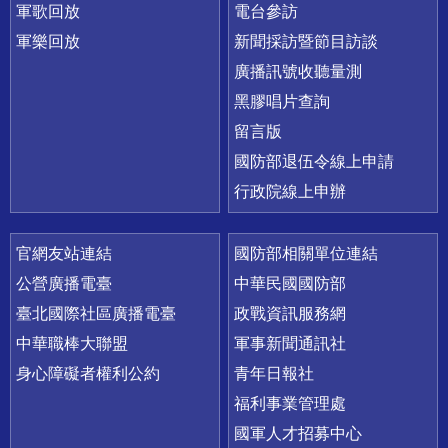
軍歌回放
電台參訪
軍樂回放
新聞採訪暨節目訪談
廣播訊號收聽量測
黑膠唱片查詢
留言版
國防部退伍令線上申請
行政院線上申辦
官網友站連結
國防部相關單位連結
公營廣播電臺
中華民國國防部
臺北國際社區廣播電臺
政戰資訊服務網
中華職棒大聯盟
軍事新聞通訊社
身心障礙者權利公約
青年日報社
福利事業管理處
國軍人才招募中心