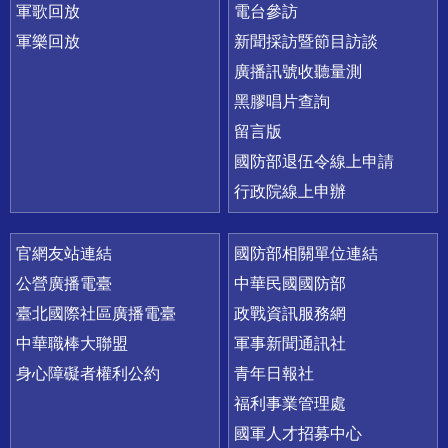
軍歌回放
電台參訪
軍樂回放
新聞採訪暨節目訪談
廣播訊號收聽量測
黑膠唱片查詢
留言版
國防部退伍令線上申請
行政院線上申辦
官網友站連結
國防部相關單位連結
公營廣播電臺
中華民國國防部
臺北國際社區廣播電臺
政戰資訊服務網
中華職棒大聯盟
軍事新聞通訊社
身心障礙者權利公約
青年日報社
福利事業管理處
國軍人才招募中心