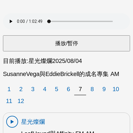
目前播放:
星光燦爛
2025/08/04
SusanneVega與EddieBrickell的成名專集 AM
1
2
3
4
5
6
7
8
9
10
11
12
星光燦爛