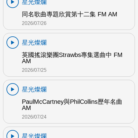
星光燦爛
同名歌曲專題欣賞第十二集 FM AM
2026/07/26
星光燦爛
英國搖滾樂團Strawbs專集選曲中 FM
AM
2026/07/25
星光燦爛
PaulMcCartney與PhilCollins歷年名曲
AM
2026/07/24
星光燦爛