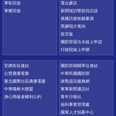
軍歌回放
電台參訪
軍樂回放
新聞採訪暨節目訪談
廣播訊號收聽量測
黑膠唱片查詢
留言版
國防部退伍令線上申請
行政院線上申辦
官網友站連結
國防部相關單位連結
公營廣播電臺
中華民國國防部
臺北國際社區廣播電臺
政戰資訊服務網
中華職棒大聯盟
軍事新聞通訊社
身心障礙者權利公約
青年日報社
福利事業管理處
國軍人才招募中心