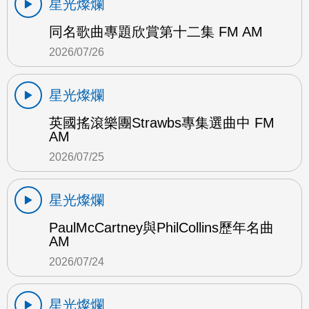
星光燦爛
同名歌曲專題欣賞第十二集 FM AM
2026/07/26
星光燦爛
英國搖滾樂團Strawbs專集選曲中 FM
AM
2026/07/25
星光燦爛
PaulMcCartney與PhilCollins歷年名曲
AM
2026/07/24
星光燦爛