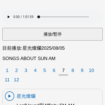
目前播放:
星光燦爛
2025/08/05
SONGS ABOUT SUN AM
1
2
3
4
5
6
7
8
9
10
11
12
星光燦爛