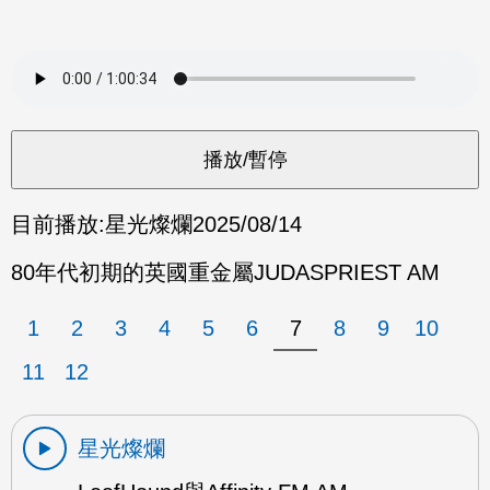
目前播放:
星光燦爛
2025/08/14
80年代初期的英國重金屬JUDASPRIEST AM
1
2
3
4
5
6
7
8
9
10
11
12
星光燦爛