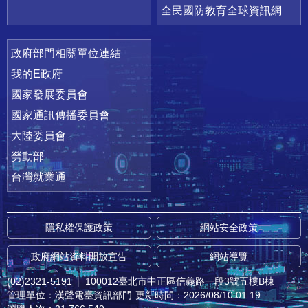
全民國防教育全球資訊網
政府部門相關單位連結
我的E政府
國家發展委員會
國家通訊傳播委員會
大陸委員會
勞動部
台灣就業通
隱私權保護政策
網站安全政策
政府網站資料開放宣告
網站導覽
(02)2321-5191
│
100012臺北市中正區信義路一段3號五樓B棟
管理單位：漢聲電臺資訊部門
更新時間：2026/08/10 01:19