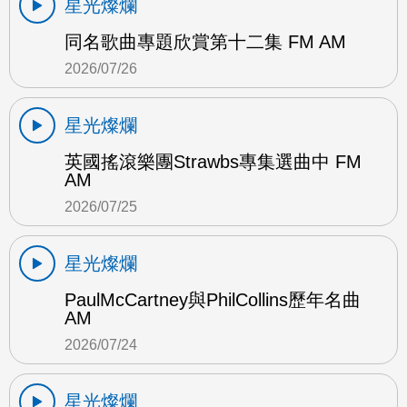
星光燦爛
同名歌曲專題欣賞第十二集 FM AM
2026/07/26
星光燦爛
英國搖滾樂團Strawbs專集選曲中 FM
AM
2026/07/25
星光燦爛
PaulMcCartney與PhilCollins歷年名曲
AM
2026/07/24
星光燦爛