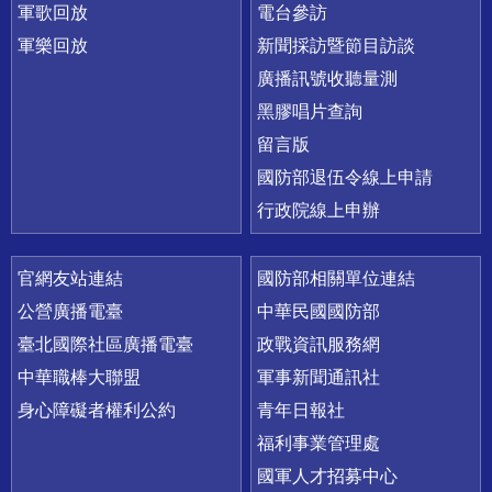
軍歌回放
電台參訪
軍樂回放
新聞採訪暨節目訪談
廣播訊號收聽量測
黑膠唱片查詢
留言版
國防部退伍令線上申請
行政院線上申辦
官網友站連結
國防部相關單位連結
公營廣播電臺
中華民國國防部
臺北國際社區廣播電臺
政戰資訊服務網
中華職棒大聯盟
軍事新聞通訊社
身心障礙者權利公約
青年日報社
福利事業管理處
國軍人才招募中心