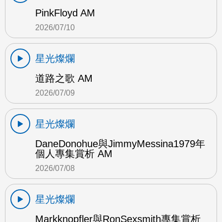
PinkFloyd AM
2026/07/10
星光燦爛
道路之歌 AM
2026/07/09
星光燦爛
DaneDonohue與JimmyMessina1979年
個人專集賞析 AM
2026/07/08
星光燦爛
Markknopfler與RonSexsmith專集賞析