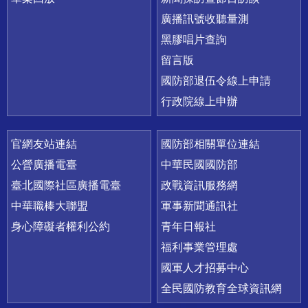
廣播訊號收聽量測
黑膠唱片查詢
留言版
國防部退伍令線上申請
行政院線上申辦
官網友站連結
國防部相關單位連結
公營廣播電臺
中華民國國防部
臺北國際社區廣播電臺
政戰資訊服務網
中華職棒大聯盟
軍事新聞通訊社
身心障礙者權利公約
青年日報社
福利事業管理處
國軍人才招募中心
全民國防教育全球資訊網