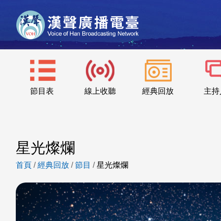
節目表
線上收聽
經典回放
主持
星光燦爛
首頁
/
經典回放
/
節目
/
星光燦爛