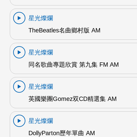
星光燦爛
TheBeatles名曲鄉村版 AM
星光燦爛
同名歌曲專題欣賞 第九集 FM AM
星光燦爛
英國樂團Gomez双CD精選集 AM
星光燦爛
DollyParton歷年單曲 AM