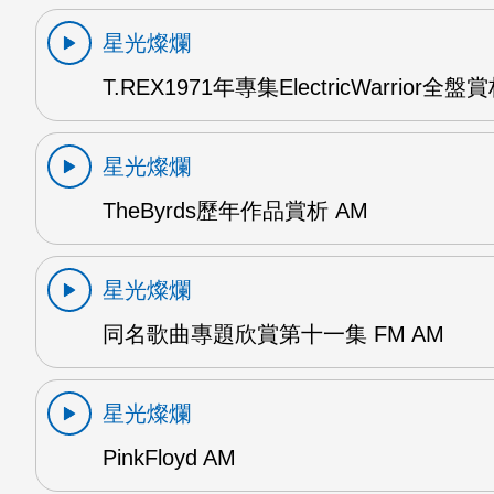
星光燦爛
T.REX1971年專集ElectricWarrior全盤
星光燦爛
TheByrds歷年作品賞析 AM
星光燦爛
同名歌曲專題欣賞第十一集 FM AM
星光燦爛
PinkFloyd AM