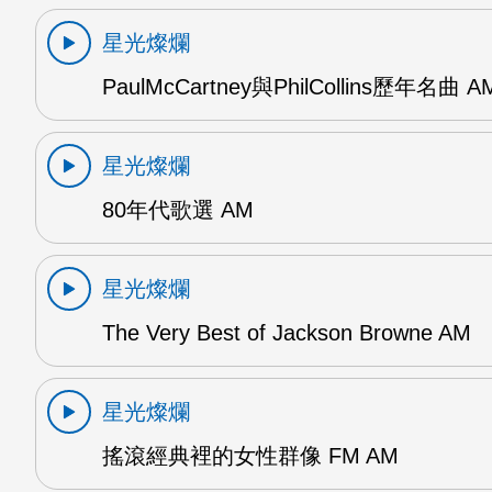
星光燦爛
PaulMcCartney與PhilCollins歷年名曲 A
星光燦爛
80年代歌選 AM
星光燦爛
The Very Best of Jackson Browne AM
星光燦爛
搖滾經典裡的女性群像 FM AM