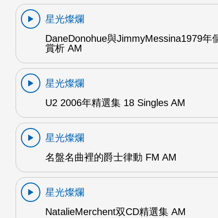
星光燦爛
DaneDonohue與JimmyMessina197
賞析 AM
星光燦爛
U2 2006年精選集 18 Singles AM
星光燦爛
名盤名曲裡的爵士律動 FM AM
星光燦爛
NatalieMerchent双CD精選集 AM