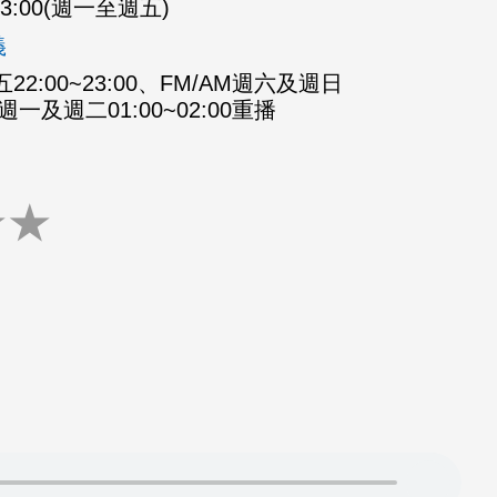
-23:00(週一至週五)
義
2:00~23:00、FM/AM週六及週日
M週一及週二01:00~02:00重播
★
★