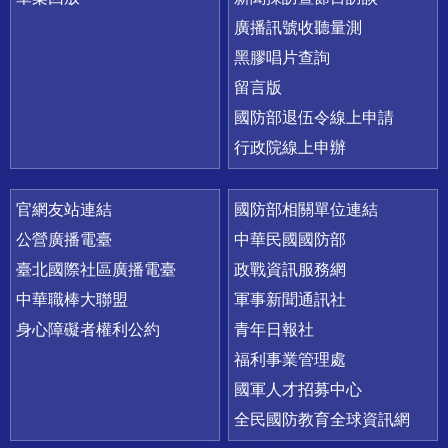
廣播訊號收聽量測
黑膠唱片查詢
留言版
國防部退伍令線上申請
行政院線上申辦
官網友站連結
國防部相關單位連結
公營廣播電臺
中華民國國防部
臺北國際社區廣播電臺
政戰資訊服務網
中華職棒大聯盟
軍事新聞通訊社
身心障礙者權利公約
青年日報社
福利事業管理處
國軍人才招募中心
全民國防教育全球資訊網