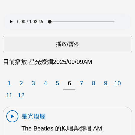
目前播放:
星光燦爛
2025/09/09
AM
1
2
3
4
5
6
7
8
9
10
11
12
星光燦爛
The Beatles 的原唱與翻唱 AM