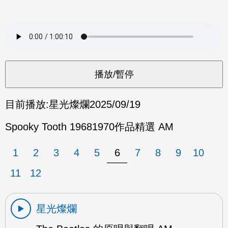
目前播放:
星光燦爛
2025/09/19
Spooky Tooth 19681970作品精選 AM
1
2
3
4
5
6
7
8
9
10
11
12
星光燦爛