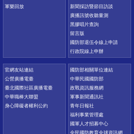
軍樂回放
新聞採訪暨節目訪談
廣播訊號收聽量測
黑膠唱片查詢
留言版
國防部退伍令線上申請
行政院線上申辦
官網友站連結
國防部相關單位連結
公營廣播電臺
中華民國國防部
臺北國際社區廣播電臺
政戰資訊服務網
中華職棒大聯盟
軍事新聞通訊社
身心障礙者權利公約
青年日報社
福利事業管理處
國軍人才招募中心
全民國防教育全球資訊網