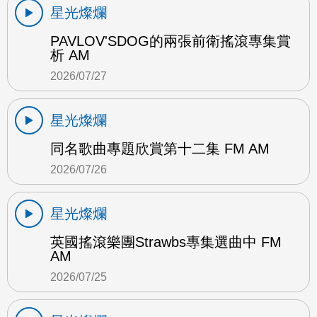
星光燦爛
PAVLOV'SDOG的兩張前衛搖滾專集賞
析 AM
2026/07/27
星光燦爛
同名歌曲專題欣賞第十二集 FM AM
2026/07/26
星光燦爛
英國搖滾樂團Strawbs專集選曲中 FM
AM
2026/07/25