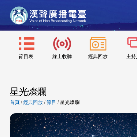
節目表
線上收聽
經典回放
主持
星光燦爛
首頁
/
經典回放
/
節目
/
星光燦爛