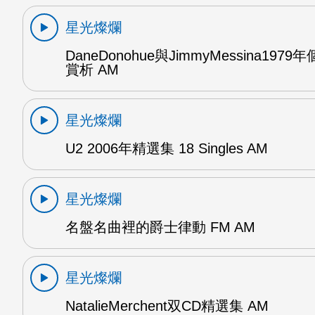
星光燦爛
DaneDonohue與JimmyMessina197
賞析 AM
星光燦爛
U2 2006年精選集 18 Singles AM
星光燦爛
名盤名曲裡的爵士律動 FM AM
星光燦爛
NatalieMerchent双CD精選集 AM