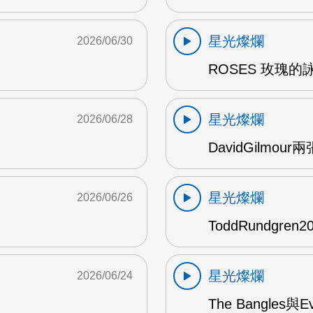
星光燦爛
2026/06/30
ROSES 玫瑰的
星光燦爛
2026/06/28
DavidGilmou
星光燦爛
2026/06/26
ToddRundgre
星光燦爛
2026/06/24
The Bangles與E