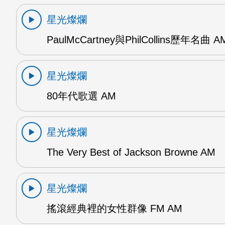
星光燦爛
PaulMcCartney與PhilCollins歷年名曲 A
星光燦爛
80年代歌選 AM
星光燦爛
The Very Best of Jackson Browne AM
星光燦爛
搖滾經典裡的女性群像 FM AM