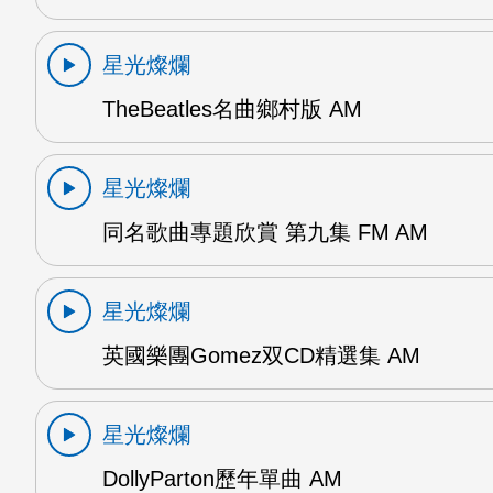
星光燦爛
TheBeatles名曲鄉村版 AM
星光燦爛
同名歌曲專題欣賞 第九集 FM AM
星光燦爛
英國樂團Gomez双CD精選集 AM
星光燦爛
DollyParton歷年單曲 AM