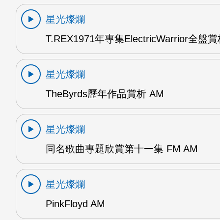
星光燦爛
T.REX1971年專集ElectricWarrior全盤
星光燦爛
TheByrds歷年作品賞析 AM
星光燦爛
同名歌曲專題欣賞第十一集 FM AM
星光燦爛
PinkFloyd AM