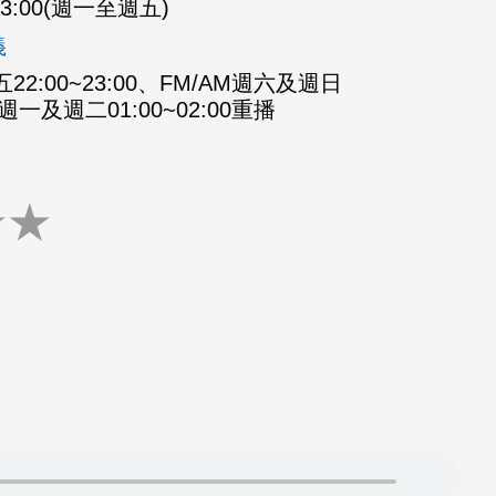
-23:00(週一至週五)
義
2:00~23:00、FM/AM週六及週日
M週一及週二01:00~02:00重播
★
★