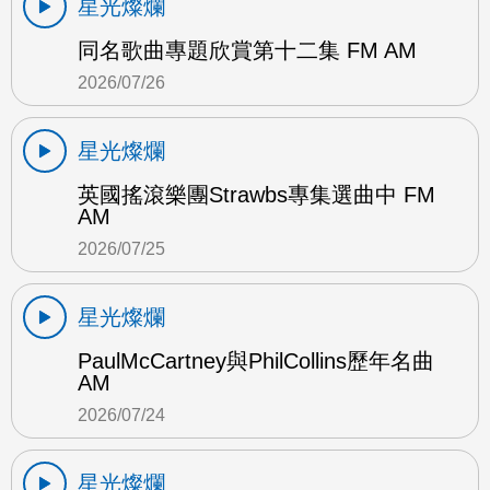
星光燦爛
同名歌曲專題欣賞第十二集 FM AM
2026/07/26
星光燦爛
英國搖滾樂團Strawbs專集選曲中 FM
AM
2026/07/25
星光燦爛
PaulMcCartney與PhilCollins歷年名曲
AM
2026/07/24
星光燦爛