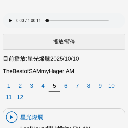
目前播放:
星光燦爛
2025/10/10
TheBestofSAMmyHager AM
1
2
3
4
5
6
7
8
9
10
11
12
星光燦爛