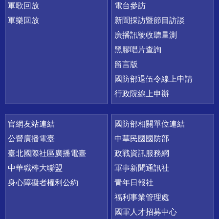
軍歌回放
電台參訪
軍樂回放
新聞採訪暨節目訪談
廣播訊號收聽量測
黑膠唱片查詢
留言版
國防部退伍令線上申請
行政院線上申辦
官網友站連結
國防部相關單位連結
公營廣播電臺
中華民國國防部
臺北國際社區廣播電臺
政戰資訊服務網
中華職棒大聯盟
軍事新聞通訊社
身心障礙者權利公約
青年日報社
福利事業管理處
國軍人才招募中心