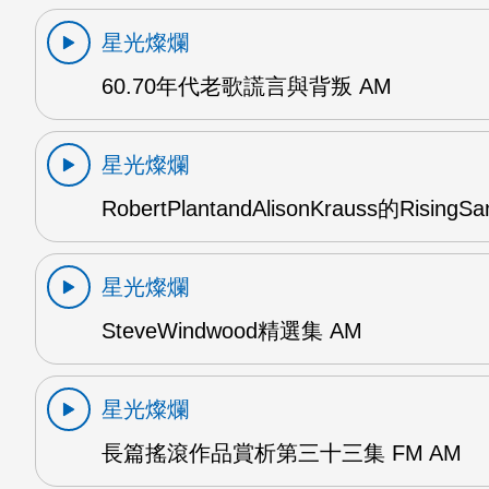
星光燦爛
60.70年代老歌謊言與背叛 AM
星光燦爛
RobertPlantandAlisonKrauss的RisingS
星光燦爛
SteveWindwood精選集 AM
星光燦爛
長篇搖滾作品賞析第三十三集 FM AM