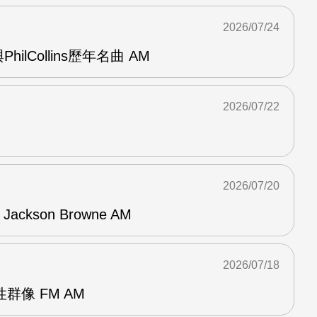
2026/07/24
與PhilCollins歷年名曲 AM
2026/07/22
2026/07/20
f Jackson Browne AM
2026/07/18
群像 FM AM