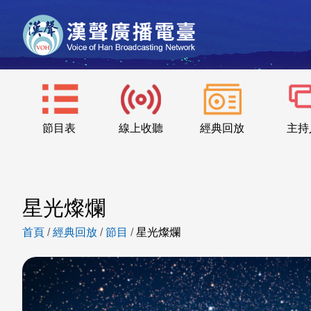
節目表
線上收聽
經典回放
主持
星光燦爛
首頁
/
經典回放
/
節目
/
星光燦爛