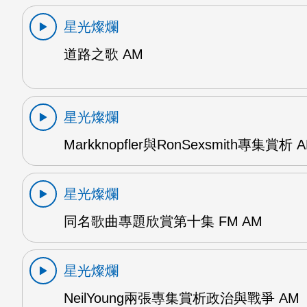
星光燦爛
道路之歌 AM
星光燦爛
Markknopfler與RonSexsmith專集賞析 
星光燦爛
同名歌曲專題欣賞第十集 FM AM
星光燦爛
NeilYoung兩張專集賞析政治與戰爭 AM