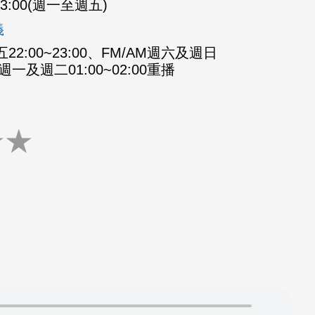
-23:00(週一至週五)
義
2:00~23:00、FM/AM週六及週日
M週一及週二01:00~02:00重播
★
★