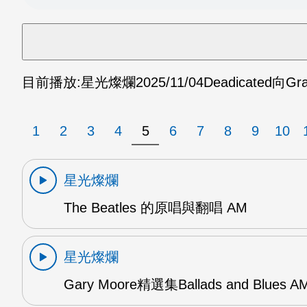
目前播放:
星光燦爛
2025/11/04
Deadicated向Gr
1
2
3
4
5
6
7
8
9
10
星光燦爛
The Beatles 的原唱與翻唱 AM
星光燦爛
Gary Moore精選集Ballads and Blues A