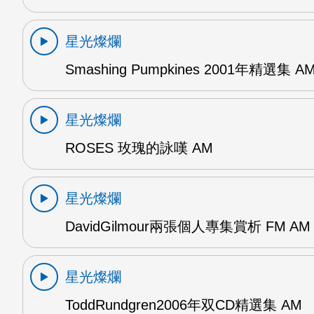
星光燦爛
Smashing Pumpkines 2001年精選集 A
星光燦爛
ROSES 玫瑰的詠嘆 AM
星光燦爛
DavidGilmour兩張個人專集賞析 FM AM
星光燦爛
ToddRundgren2006年双CD精選集 AM