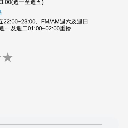
-23:00(週一至週五)
義
2:00~23:00、FM/AM週六及週日
M週一及週二01:00~02:00重播
★
★