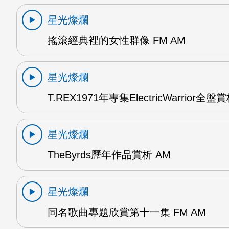
星光燦爛
搖滾經典裡的女性群像 FM AM
星光燦爛
T.REX1971年專集ElectricWarrior全盤
星光燦爛
TheByrds歷年作品賞析 AM
星光燦爛
同名歌曲專題欣賞第十一集 FM AM