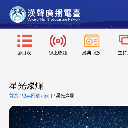
節目表
線上收聽
經典回放
主持
星光燦爛
首頁
/
經典回放
/
節目
/
星光燦爛