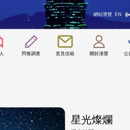
網站導覽
EN
:::
人
問卷調查
意見信箱
關於漢聲
公
星光燦爛