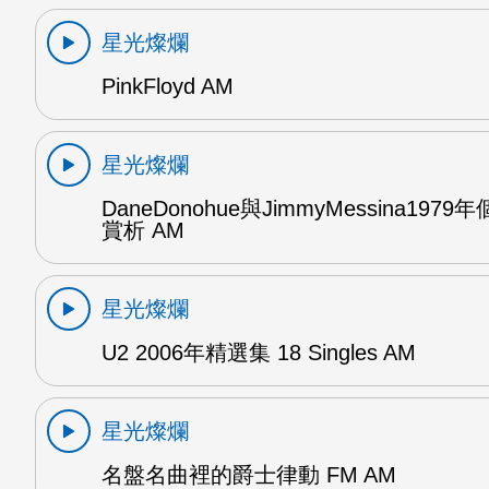
星光燦爛
PinkFloyd AM
星光燦爛
DaneDonohue與JimmyMessina197
賞析 AM
星光燦爛
U2 2006年精選集 18 Singles AM
星光燦爛
名盤名曲裡的爵士律動 FM AM