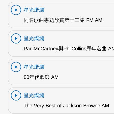
星光燦爛
同名歌曲專題欣賞第十二集 FM AM
星光燦爛
PaulMcCartney與PhilCollins歷年名曲 A
星光燦爛
80年代歌選 AM
星光燦爛
The Very Best of Jackson Browne AM