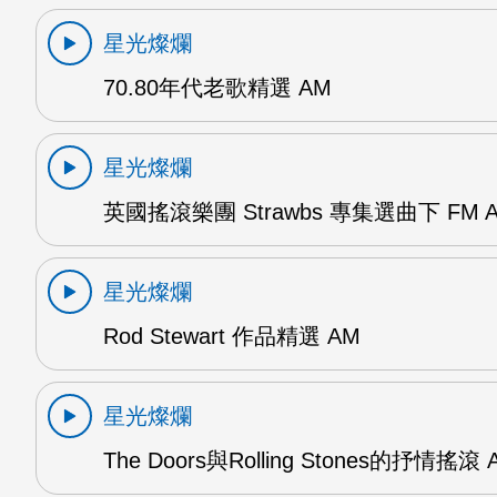
星光燦爛
70.80年代老歌精選 AM
星光燦爛
英國搖滾樂團 Strawbs 專集選曲下 FM 
星光燦爛
Rod Stewart 作品精選 AM
星光燦爛
The Doors與Rolling Stones的抒情搖滾 