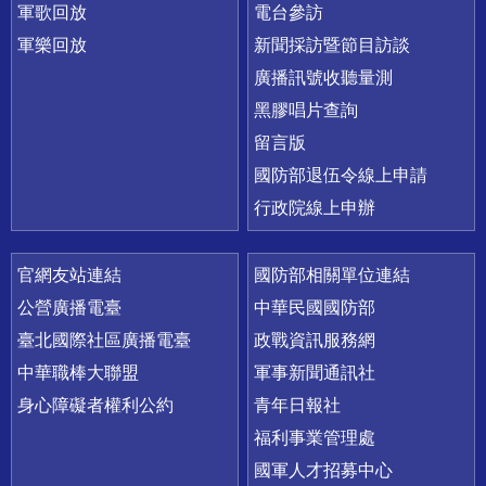
軍歌回放
電台參訪
軍樂回放
新聞採訪暨節目訪談
廣播訊號收聽量測
黑膠唱片查詢
留言版
國防部退伍令線上申請
行政院線上申辦
官網友站連結
國防部相關單位連結
公營廣播電臺
中華民國國防部
臺北國際社區廣播電臺
政戰資訊服務網
中華職棒大聯盟
軍事新聞通訊社
身心障礙者權利公約
青年日報社
福利事業管理處
國軍人才招募中心