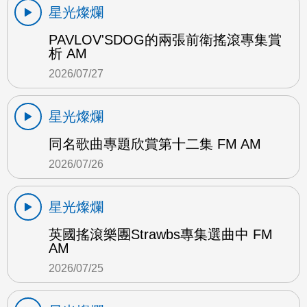
星光燦爛
PAVLOV'SDOG的兩張前衛搖滾專集賞
析 AM
2026/07/27
星光燦爛
同名歌曲專題欣賞第十二集 FM AM
2026/07/26
星光燦爛
英國搖滾樂團Strawbs專集選曲中 FM
AM
2026/07/25