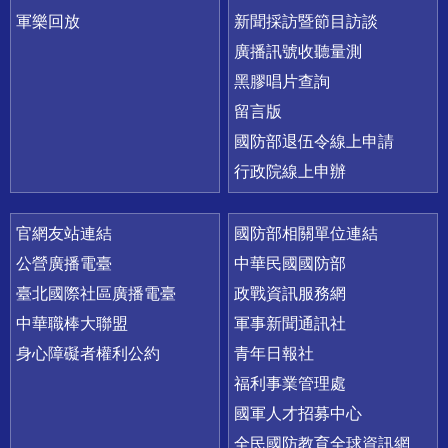
軍樂回放
新聞採訪暨節目訪談
廣播訊號收聽量測
黑膠唱片查詢
留言版
國防部退伍令線上申請
行政院線上申辦
官網友站連結
國防部相關單位連結
公營廣播電臺
中華民國國防部
臺北國際社區廣播電臺
政戰資訊服務網
中華職棒大聯盟
軍事新聞通訊社
身心障礙者權利公約
青年日報社
福利事業管理處
國軍人才招募中心
全民國防教育全球資訊網