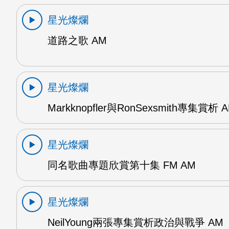
星光燦爛
道路之歌 AM
星光燦爛
Markknopfler與RonSexsmith專集賞析 
星光燦爛
同名歌曲專題欣賞第十集 FM AM
星光燦爛
NeilYoung兩張專集賞析政治與戰爭 AM