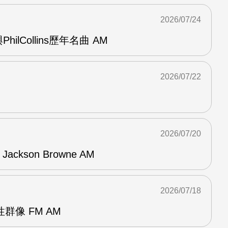
2026/07/24
與PhilCollins歷年名曲 AM
2026/07/22
2026/07/20
f Jackson Browne AM
2026/07/18
群像 FM AM