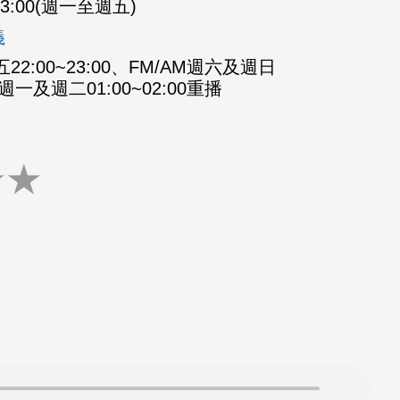
-23:00(週一至週五)
義
2:00~23:00、FM/AM週六及週日
M週一及週二01:00~02:00重播
★
★