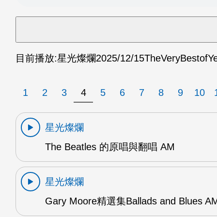
目前播放:
星光燦爛
2025/12/15
TheVeryBestofY
1
2
3
4
5
6
7
8
9
10
星光燦爛
The Beatles 的原唱與翻唱 AM
星光燦爛
Gary Moore精選集Ballads and Blues A