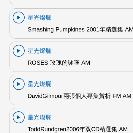
星光燦爛
Smashing Pumpkines 2001年精選集 A
星光燦爛
ROSES 玫瑰的詠嘆 AM
星光燦爛
DavidGilmour兩張個人專集賞析 FM AM
星光燦爛
ToddRundgren2006年双CD精選集 AM