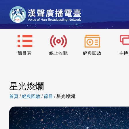
節目表
線上收聽
經典回放
主持
星光燦爛
首頁
/
經典回放
/
節目
/
星光燦爛