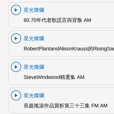
星光燦爛
60.70年代老歌謊言與背叛 AM
星光燦爛
RobertPlantandAlisonKrauss的RisingS
星光燦爛
SteveWindwood精選集 AM
星光燦爛
長篇搖滾作品賞析第三十三集 FM AM