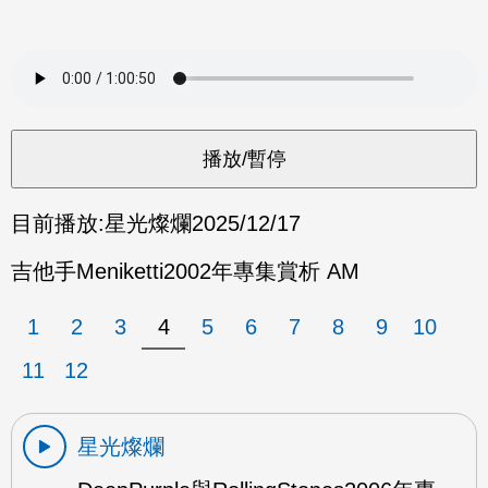
目前播放:
星光燦爛
2025/12/17
吉他手Meniketti2002年專集賞析 AM
1
2
3
4
5
6
7
8
9
10
11
12
星光燦爛