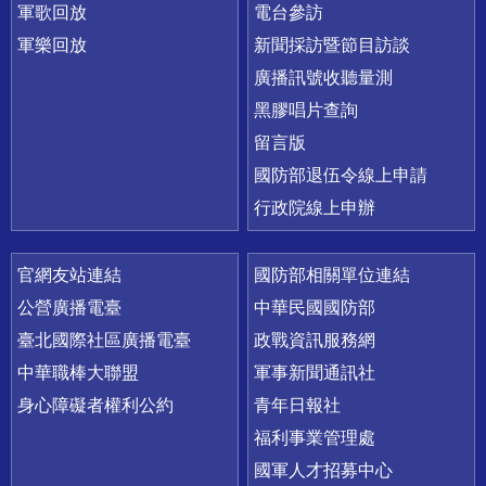
軍歌回放
電台參訪
軍樂回放
新聞採訪暨節目訪談
廣播訊號收聽量測
黑膠唱片查詢
留言版
國防部退伍令線上申請
行政院線上申辦
官網友站連結
國防部相關單位連結
公營廣播電臺
中華民國國防部
臺北國際社區廣播電臺
政戰資訊服務網
中華職棒大聯盟
軍事新聞通訊社
身心障礙者權利公約
青年日報社
福利事業管理處
國軍人才招募中心