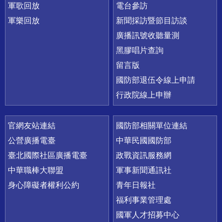
軍歌回放
電台參訪
軍樂回放
新聞採訪暨節目訪談
廣播訊號收聽量測
黑膠唱片查詢
留言版
國防部退伍令線上申請
行政院線上申辦
官網友站連結
國防部相關單位連結
公營廣播電臺
中華民國國防部
臺北國際社區廣播電臺
政戰資訊服務網
中華職棒大聯盟
軍事新聞通訊社
身心障礙者權利公約
青年日報社
福利事業管理處
國軍人才招募中心