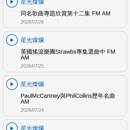
星光燦爛
同名歌曲專題欣賞第十二集 FM AM
2026/07/26
星光燦爛
英國搖滾樂團Strawbs專集選曲中 FM
AM
2026/07/25
星光燦爛
PaulMcCartney與PhilCollins歷年名曲
AM
2026/07/24
星光燦爛