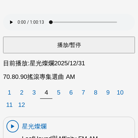
目前播放:
星光燦爛
2025/12/31
70.80.90搖滾專集選曲 AM
1
2
3
4
5
6
7
8
9
10
11
12
星光燦爛