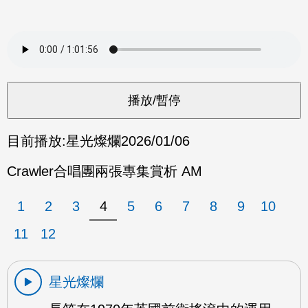
目前播放:
星光燦爛
2026/01/06
Crawler合唱團兩張專集賞析 AM
1
2
3
4
5
6
7
8
9
10
11
12
星光燦爛