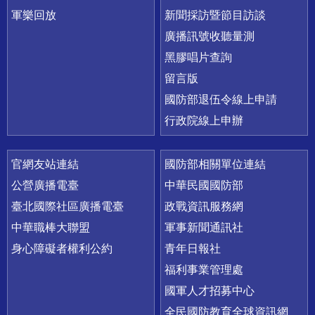
軍樂回放
新聞採訪暨節目訪談
廣播訊號收聽量測
黑膠唱片查詢
留言版
國防部退伍令線上申請
行政院線上申辦
官網友站連結
國防部相關單位連結
公營廣播電臺
中華民國國防部
臺北國際社區廣播電臺
政戰資訊服務網
中華職棒大聯盟
軍事新聞通訊社
身心障礙者權利公約
青年日報社
福利事業管理處
國軍人才招募中心
全民國防教育全球資訊網