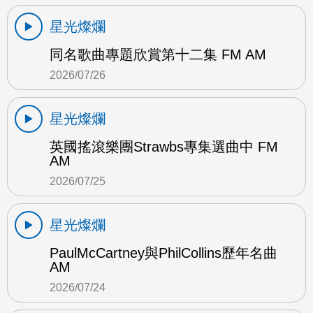
星光燦爛
同名歌曲專題欣賞第十二集 FM AM
2026/07/26
星光燦爛
英國搖滾樂團Strawbs專集選曲中 FM
AM
2026/07/25
星光燦爛
PaulMcCartney與PhilCollins歷年名曲
AM
2026/07/24