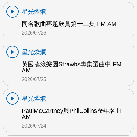
星光燦爛
同名歌曲專題欣賞第十二集 FM AM
2026/07/26
星光燦爛
英國搖滾樂團Strawbs專集選曲中 FM
AM
2026/07/25
星光燦爛
PaulMcCartney與PhilCollins歷年名曲
AM
2026/07/24