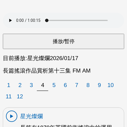
目前播放:
星光燦爛
2026/01/17
長篇搖滾作品賞析第十三集 FM AM
1
2
3
4
5
6
7
8
9
10
11
12
星光燦爛