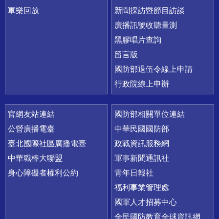
軍樂回放
新聞採訪暨節目訪談
廣播訊號收聽量測
黑膠唱片查詢
留言版
國防部退伍令線上申請
行政院線上申辦
官網友站連結
國防部相關單位連結
公營廣播電臺
中華民國國防部
臺北國際社區廣播電臺
政戰資訊服務網
中華職棒大聯盟
軍事新聞通訊社
身心障礙者權利公約
青年日報社
福利事業管理處
國軍人才招募中心
全民國防教育全球資訊網