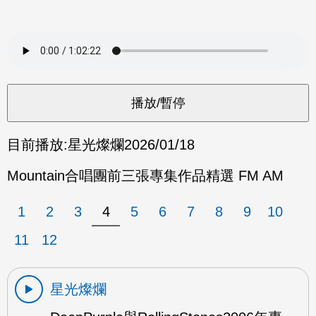
目前播放:
星光燦爛
2026/01/18
Mountain合唱團前三張專集作品精選 FM AM
1
2
3
4
5
6
7
8
9
10
11
12
星光燦爛