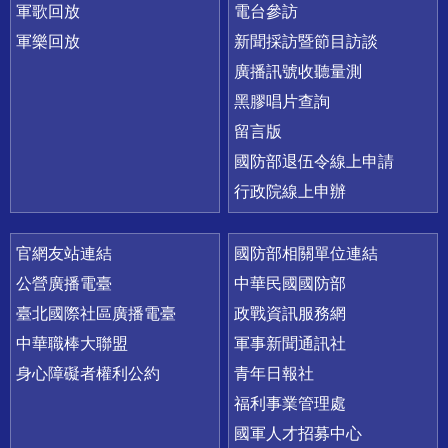
軍歌回放
電台參訪
軍樂回放
新聞採訪暨節目訪談
廣播訊號收聽量測
黑膠唱片查詢
留言版
國防部退伍令線上申請
行政院線上申辦
官網友站連結
國防部相關單位連結
公營廣播電臺
中華民國國防部
臺北國際社區廣播電臺
政戰資訊服務網
中華職棒大聯盟
軍事新聞通訊社
身心障礙者權利公約
青年日報社
福利事業管理處
國軍人才招募中心